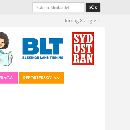
Sök
SÖK
på
lördag 8 augusti
Minibladet
FRÅGA
REPORTERSKOLAN