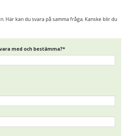
isen. Här kan du svara på samma fråga. Kanske blir du
år vara med och bestämma?
*
t