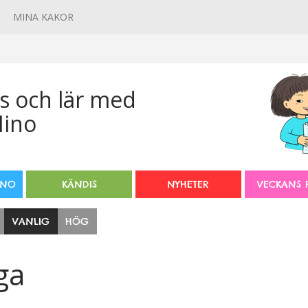
MINA KAKOR
INO
KÄNDIS
NYHETER
VECKANS 
VANLIG
HÖG
ga