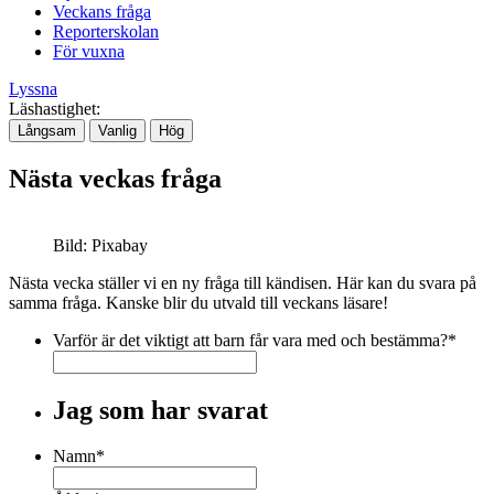
Veckans fråga
Reporterskolan
För vuxna
Lyssna
Läshastighet:
Långsam
Vanlig
Hög
Nästa veckas fråga
Bild: Pixabay
Nästa vecka ställer vi en ny fråga till kändisen. Här kan du svara på
samma fråga. Kanske blir du utvald till veckans läsare!
Varför är det viktigt att barn får vara med och bestämma?
*
Jag som har svarat
Namn
*