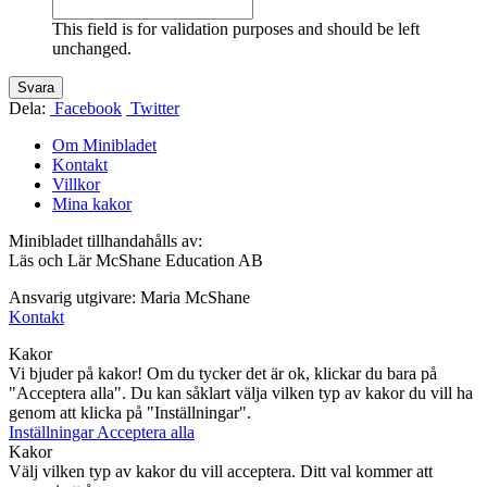
This field is for validation purposes and should be left
unchanged.
Dela:
Facebook
Twitter
Om Minibladet
Kontakt
Villkor
Mina kakor
Minibladet tillhandahålls av:
Läs och Lär McShane Education AB
Ansvarig utgivare: Maria McShane
Kontakt
Kakor
Vi bjuder på kakor! Om du tycker det är ok, klickar du bara på
"Acceptera alla". Du kan såklart välja vilken typ av kakor du vill ha
genom att klicka på "Inställningar".
Inställningar
Acceptera alla
Kakor
Välj vilken typ av kakor du vill acceptera. Ditt val kommer att