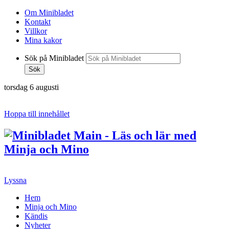
Om Minibladet
Kontakt
Villkor
Mina kakor
Sök på Minibladet
Sök
torsdag 6 augusti
Hoppa till innehållet
Lyssna
Hem
Minja och Mino
Kändis
Nyheter