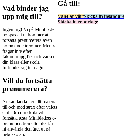
Gå till:
Vad binder jag
upp mig till?
Valet är vårt
Skicka in insändare
Skicka in reportage
Ingenting! Vi på Minibladet
hoppas att ni kommer att
forsätta prenumerera även
kommande terminer. Men vi
frågar inte efter
fakturauppgifter och varken
din klass eller skola
förbinder sig till något.
Vill du fortsätta
prenumerera?
Ni kan ladda ner allt material
till och med strax efter valets
slut. Om din skola vill
fortsätta testa Minibladets e-
prenumeration efter det får
ni använda den året ut på
hela skolan.