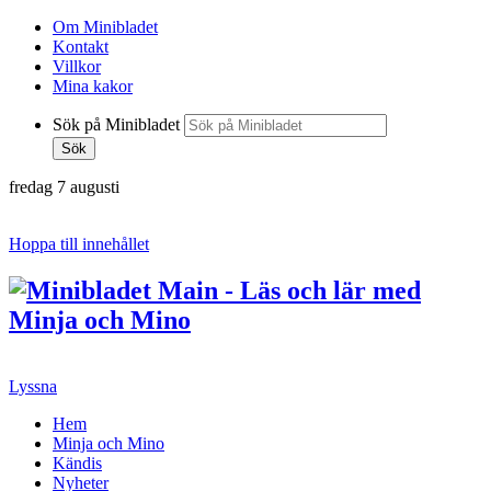
Om Minibladet
Kontakt
Villkor
Mina kakor
Sök på Minibladet
Sök
fredag 7 augusti
Hoppa till innehållet
Lyssna
Hem
Minja och Mino
Kändis
Nyheter