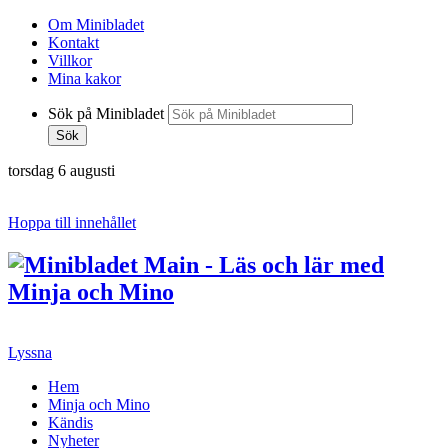
Om Minibladet
Kontakt
Villkor
Mina kakor
Sök på Minibladet
Sök
torsdag 6 augusti
Hoppa till innehållet
Lyssna
Hem
Minja och Mino
Kändis
Nyheter