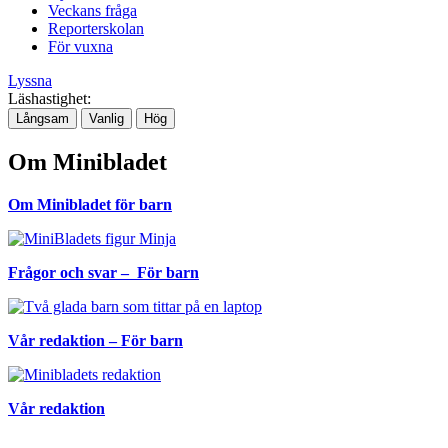
Veckans fråga
Reporterskolan
För vuxna
Lyssna
Läshastighet:
Långsam
Vanlig
Hög
Om Minibladet
Om Minibladet för barn
Frågor och svar – För barn
Vår redaktion – För barn
Vår redaktion