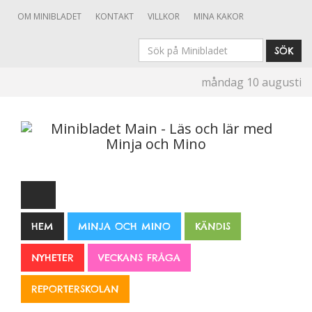
OM MINIBLADET
KONTAKT
VILLKOR
MINA KAKOR
Sök
SÖK
på
måndag 10 augusti
Minibladet
HEM
MINJA OCH MINO
KÄNDIS
NYHETER
VECKANS FRÅGA
REPORTERSKOLAN