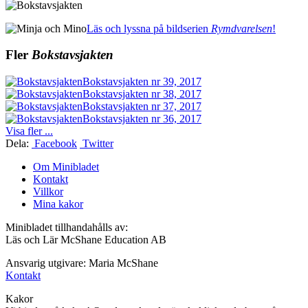
Läs och lyssna på bildserien
Rymdvarelsen
!
Fler
Bokstavsjakten
Bokstavsjakten nr 39, 2017
Bokstavsjakten nr 38, 2017
Bokstavsjakten nr 37, 2017
Bokstavsjakten nr 36, 2017
Visa fler ...
Dela:
Facebook
Twitter
Om Minibladet
Kontakt
Villkor
Mina kakor
Minibladet tillhandahålls av:
Läs och Lär McShane Education AB
Ansvarig utgivare: Maria McShane
Kontakt
Kakor