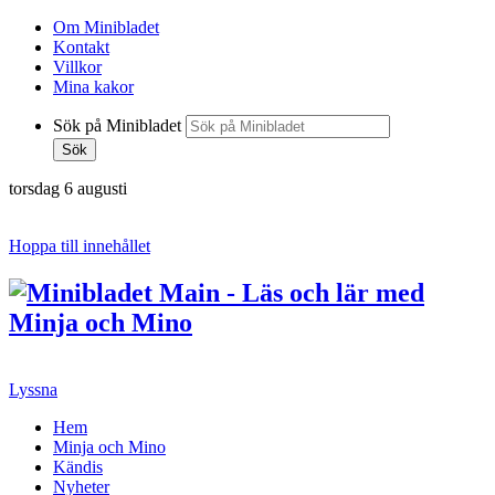
Om Minibladet
Kontakt
Villkor
Mina kakor
Sök på Minibladet
Sök
torsdag 6 augusti
Hoppa till innehållet
Lyssna
Hem
Minja och Mino
Kändis
Nyheter