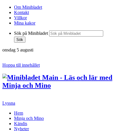
Om Minibladet
Kontakt
Villkor
Mina kakor
Sök på Minibladet
Sök
onsdag 5 augusti
Hoppa till innehållet
Lyssna
Hem
Minja och Mino
Kändis
Nyheter