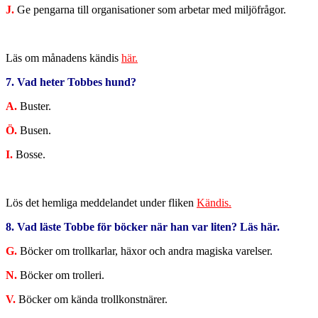
J.
Ge pengarna till organisationer som arbetar med miljöfrågor.
Läs om månadens kändis
här.
7. Vad heter Tobbes hund?
A.
Buster.
Ö.
Busen.
I.
Bosse.
Lös det hemliga meddelandet under fliken
Kändis.
8. Vad läste Tobbe för böcker när han var liten? Läs här.
G.
Böcker om trollkarlar, häxor och andra magiska varelser.
N.
Böcker om trolleri.
V.
Böcker om kända trollkonstnärer.