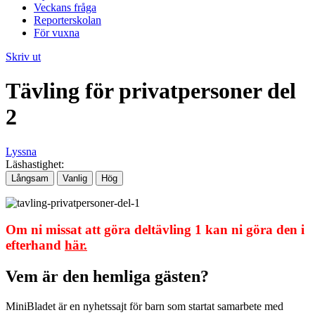
Veckans fråga
Reporterskolan
För vuxna
Skriv ut
Tävling för privatpersoner del
2
Lyssna
Läshastighet:
Långsam
Vanlig
Hög
Om ni missat att göra deltävling 1 kan ni göra den i
efterhand
här.
Vem är den hemliga gästen?
MiniBladet är en nyhetssajt för barn som startat samarbete med