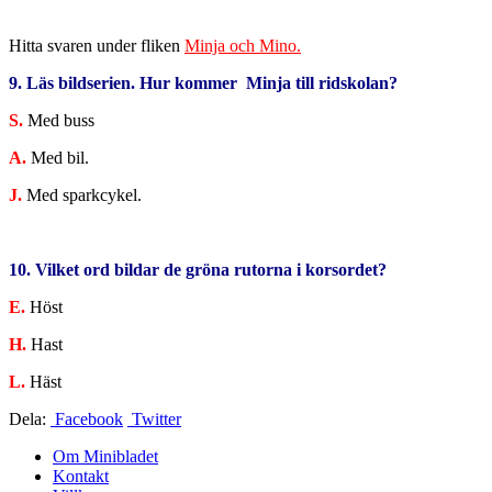
Hitta svaren under fliken
Minja och Mino.
9. Läs bildserien. Hur kommer Minja till ridskolan?
S.
Med buss
A.
Med bil.
J.
Med sparkcykel.
10. Vilket ord bildar de gröna rutorna i korsordet?
E.
Höst
H.
Hast
L.
Häst
Dela:
Facebook
Twitter
Om Minibladet
Kontakt