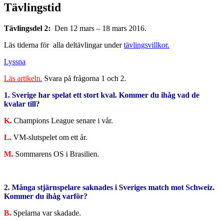
Tävlingstid
Tävlingsdel 2:
Den 12 mars – 18 mars 2016.
Läs tiderna för alla deltävlingar under
tävlingsvillkor.
Lyssna
Läs artikeln.
Svara på frågorna 1 och 2.
1. Sverige har spelat ett stort kval. Kommer du ihåg vad de
kvalar till?
K.
Champions League senare i vår.
L.
VM-slutspelet om ett år.
M.
Sommarens OS i Brasilien.
2. Många stjärnspelare saknades i Sveriges match mot Schweiz.
Kommer du ihåg varför?
B.
Spelarna var skadade.