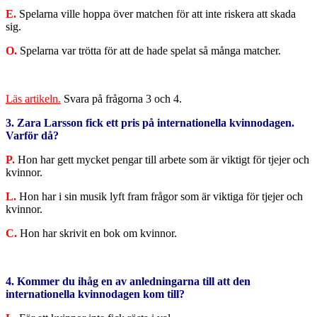
E.
Spelarna ville hoppa över matchen för att inte riskera att skada
sig.
O.
Spelarna var trötta för att de hade spelat så många matcher.
Läs artikeln.
Svara på frågorna 3 och 4.
3. Zara Larsson fick ett pris på internationella kvinnodagen.
Varför då?
P.
Hon har gett mycket pengar till arbete som är viktigt för tjejer och
kvinnor.
L.
Hon har i sin musik lyft fram frågor som är viktiga för tjejer och
kvinnor.
C.
Hon har skrivit en bok om kvinnor.
4. Kommer du ihåg en av anledningarna till att den
internationella kvinnodagen kom till?