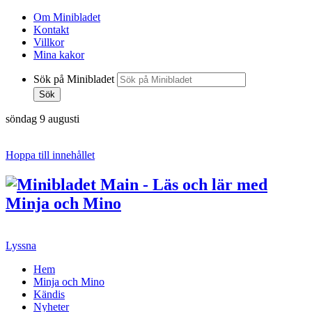
Om Minibladet
Kontakt
Villkor
Mina kakor
Sök på Minibladet
Sök
söndag 9 augusti
Hoppa till innehållet
Lyssna
Hem
Minja och Mino
Kändis
Nyheter