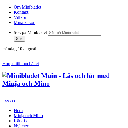
Om Minibladet
Kontakt
Villkor
Mina kakor
Sök på Minibladet
Sök
måndag 10 augusti
Hoppa till innehållet
Lyssna
Hem
Minja och Mino
Kändis
Nyheter