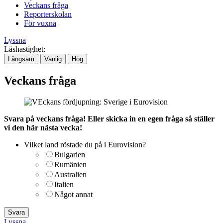
Veckans fråga
Reporterskolan
För vuxna
Lyssna
Läshastighet:
Långsam
Vanlig
Hög
Veckans fråga
Svara på veckans fråga! Eller skicka in en egen fråga så ställer
vi den här nästa vecka!
Vilket land röstade du på i Eurovision?
Bulgarien
Rumänien
Australien
Italien
Något annat
Lyssna