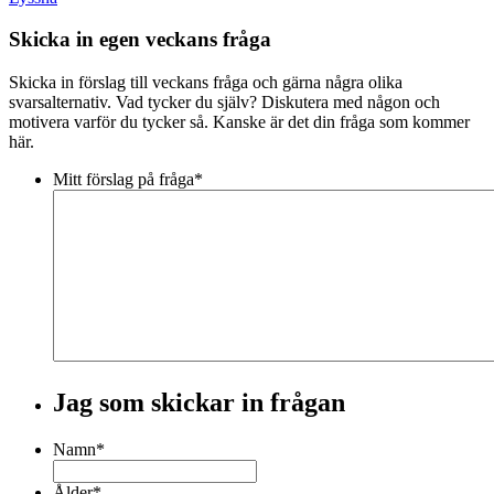
Skicka in egen veckans fråga
Skicka in förslag till veckans fråga och gärna några olika
svarsalternativ. Vad tycker du själv? Diskutera med någon och
motivera varför du tycker så. Kanske är det din fråga som kommer
här.
Mitt förslag på fråga
*
Jag som skickar in frågan
Namn
*
Ålder
*