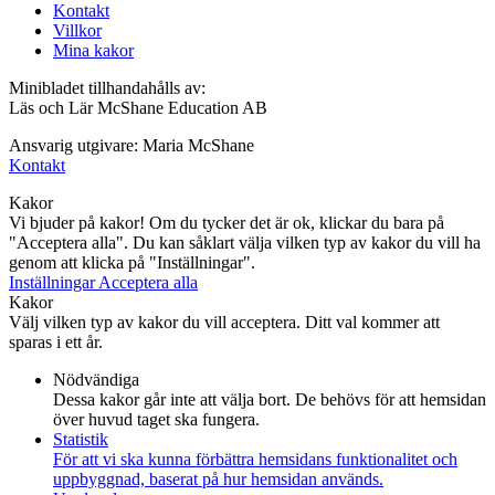
Kontakt
Villkor
Mina kakor
Minibladet tillhandahålls av:
Läs och Lär McShane Education AB
Ansvarig utgivare: Maria McShane
Kontakt
Kakor
Vi bjuder på kakor! Om du tycker det är ok, klickar du bara på
"Acceptera alla". Du kan såklart välja vilken typ av kakor du vill ha
genom att klicka på "Inställningar".
Inställningar
Acceptera alla
Kakor
Välj vilken typ av kakor du vill acceptera. Ditt val kommer att
sparas i ett år.
Nödvändiga
Dessa kakor går inte att välja bort. De behövs för att hemsidan
över huvud taget ska fungera.
Statistik
För att vi ska kunna förbättra hemsidans funktionalitet och
uppbyggnad, baserat på hur hemsidan används.