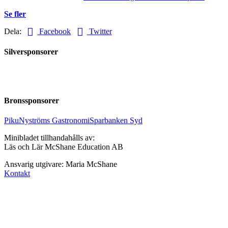
Se fler
Dela:
Facebook
Twitter
Silversponsorer
Bronssponsorer
Piku
Nyströms Gastronomi
Sparbanken Syd
Minibladet tillhandahålls av:
Läs och Lär McShane Education AB
Ansvarig utgivare: Maria McShane
Kontakt