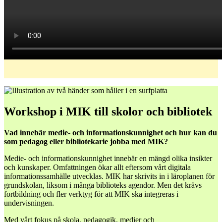
Workshop i MIK till skolor och bibliotek
Vad innebär medie- och informationskunnighet och hur kan du
som pedagog eller bibliotekarie jobba med MIK?
Medie- och informationskunnighet innebär en mängd olika insikter
och kunskaper. Omfattningen ökar allt eftersom vårt digitala
informationssamhälle utvecklas. MIK har skrivits in i läroplanen för
grundskolan, liksom i många biblioteks agendor. Men det krävs
fortbildning och fler verktyg för att MIK ska integreras i
undervisningen.
Med vårt fokus på skola, pedagogik, medier och