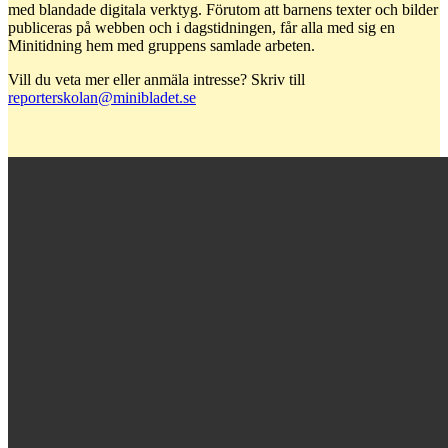
med blandade digitala verktyg. Förutom att barnens texter och bilder
publiceras på webben och i dagstidningen, får alla med sig en
Minitidning hem med gruppens samlade arbeten.
Vill du veta mer eller anmäla intresse? Skriv till
reporterskolan@minibladet.se