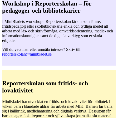
Workshop i Reporterskolan – för
pedagoger och bibliotekarier
I MiniBladets workshop i Reporterskolan får du som lärare,
fritidspedagog eller skolbibliotekarie enkla och tydliga medel att
arbeta med läs- och skrivförmåga, omvärldsorientering, medie- och
informationskunnighet samt de digitala verktyg som er skola
erbjuder.
Vill du veta mer eller anmäla intresse? Skriv till
reporterskolan@minibladet.se
Reporterskolan som fritids- och
lovaktivitet
MiniBladet har utvecklat en fritids- och lovaktivitet för bibliotek i
vilken barn i blandade åldrar får arbeta med MIK. Barnen får träna
sig i källkritik, mediehantering och digitala verktyg. Dessutom får
barnen agera lokalreportrar och själva skapa journalistiskt material