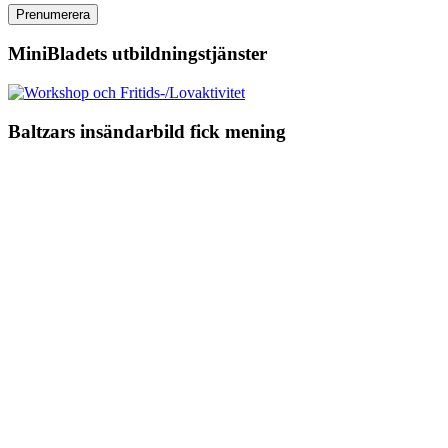
MiniBladets utbildningstjänster
Baltzars insändarbild fick mening