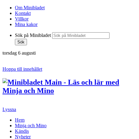
Om Minibladet
Kontakt
Villkor
Mina kakor
Sök på Minibladet
Sök
torsdag 6 augusti
Hoppa till innehållet
Lyssna
Hem
Minja och Mino
Kändis
Nyheter