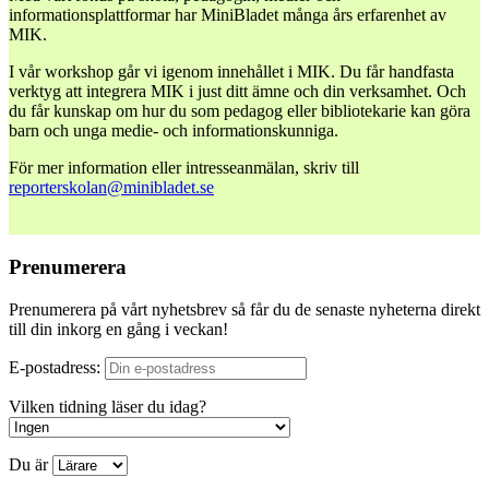
informationsplattformar har MiniBladet många års erfarenhet av
MIK.
I vår workshop går vi igenom innehållet i MIK. Du får handfasta
verktyg att integrera MIK i just ditt ämne och din verksamhet. Och
du får kunskap om hur du som pedagog eller bibliotekarie kan göra
barn och unga medie- och informationskunniga.
För mer information eller intresseanmälan, skriv till
reporterskolan@minibladet.se
Prenumerera
Prenumerera på vårt nyhetsbrev så får du de senaste nyheterna direkt
till din inkorg en gång i veckan!
E-postadress:
Vilken tidning läser du idag?
Du är