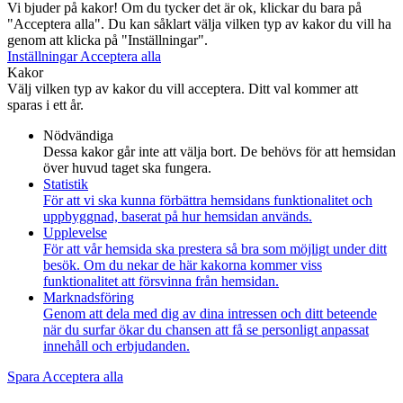
Vi bjuder på kakor! Om du tycker det är ok, klickar du bara på
"Acceptera alla". Du kan såklart välja vilken typ av kakor du vill ha
genom att klicka på "Inställningar".
Inställningar
Acceptera alla
Kakor
Välj vilken typ av kakor du vill acceptera. Ditt val kommer att
sparas i ett år.
Nödvändiga
Dessa kakor går inte att välja bort. De behövs för att hemsidan
över huvud taget ska fungera.
Statistik
För att vi ska kunna förbättra hemsidans funktionalitet och
uppbyggnad, baserat på hur hemsidan används.
Upplevelse
För att vår hemsida ska prestera så bra som möjligt under ditt
besök. Om du nekar de här kakorna kommer viss
funktionalitet att försvinna från hemsidan.
Marknadsföring
Genom att dela med dig av dina intressen och ditt beteende
när du surfar ökar du chansen att få se personligt anpassat
innehåll och erbjudanden.
Spara
Acceptera alla