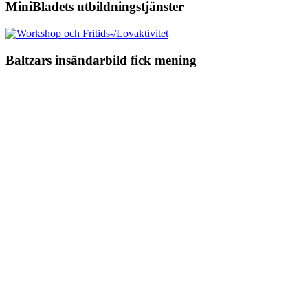
MiniBladets utbildningstjänster
Baltzars insändarbild fick mening