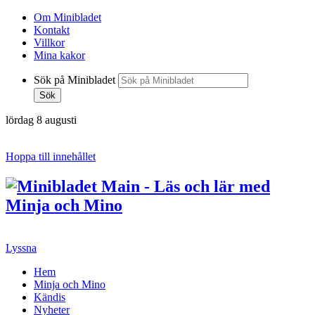
Om Minibladet
Kontakt
Villkor
Mina kakor
Sök på Minibladet
Sök
lördag 8 augusti
Hoppa till innehållet
Lyssna
Hem
Minja och Mino
Kändis
Nyheter