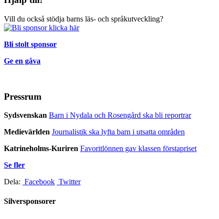
Vill du också stödja barns läs- och språkutveckling?
Bli stolt sponsor
Ge en gåva
Pressrum
Sydsvenskan
Barn i Nydala och Rosengård ska bli reportrar
Medievärlden
Journalistik ska lyfta barn i utsatta områden
Katrineholms-Kuriren
Favoritlönnen gav klassen förstapriset
Se fler
Dela:
Facebook
Twitter
Silversponsorer