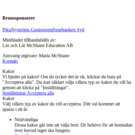
Bronssponsorer
Piku
Nyströms Gastronomi
Sparbanken Syd
Minibladet tillhandahålls av:
Läs och Lär McShane Education AB
Ansvarig utgivare: Maria McShane
Kontakt
Kakor
Vi bjuder på kakor! Om du tycker det är ok, klickar du bara på
"Acceptera alla". Du kan såklart välja vilken typ av kakor du vill ha
genom att klicka på "Inställningar".
Inställningar
Acceptera alla
Kakor
Välj vilken typ av kakor du vill acceptera. Ditt val kommer att
sparas i ett år.
Nödvändiga
Dessa kakor går inte att välja bort. De behövs för att hemsidan
över huvud taget ska fungera.