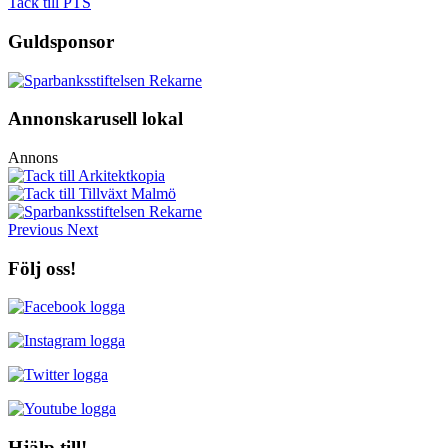
Tack till PTS
Guldsponsor
Annonskarusell lokal
Annons
Previous
Next
Följ oss!
Hjälp till!