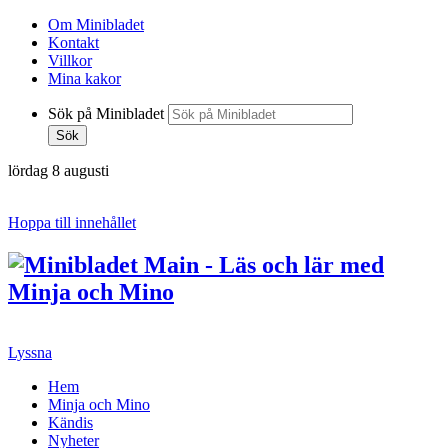
Om Minibladet
Kontakt
Villkor
Mina kakor
Sök på Minibladet
Sök
lördag 8 augusti
Hoppa till innehållet
Lyssna
Hem
Minja och Mino
Kändis
Nyheter