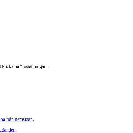
 klicka på "Inställningar".
inna från hemsidan.
judanden.