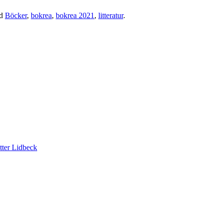
ed
Böcker
,
bokrea
,
bokrea 2021
,
litteratur
.
tter Lidbeck