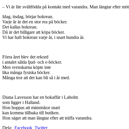
– Vi är lite svältfödda på kontakt med varandra. Man längtar efter möt
Idag, tisdag, börjar bokrean.
Varje år är det en stor rea på böcker.
Det kallas bokrean.
Då är det billigare att köpa böcker.
Vi har haft bokrean varje år, i snart hundra år.
Förra året blev det rekord
i antalet sålda ljud- och e-böcker.
Men svenskarna köpte inte
lika många fysiska böcker.
Många tror att det kan bli så i år med.
Diana Lavesson har en bokaffär i Laholm
som ligger i Halland.
Hon hoppas att människor snart
kan komma tillbaka till butiken.
Hon säger att man längtar efter att träffa varandra.
Dela:
Facebook
Twitter