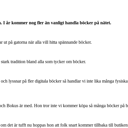
an. I år kommer nog fler än vanligt handla böcker på nätet.
 ut på gatorna när alla vill hitta spännande böcker.
n stark tradition bland alla som tycker om böcker.
och lyssnar på fler digitala böcker så handlar vi inte lika många fysis
ch Bokus är med. Hon tror inte vi kommer köpa så många böcker på bo
 det är tufft nu hoppas hon att folk snart kommer tillbaka till butiken