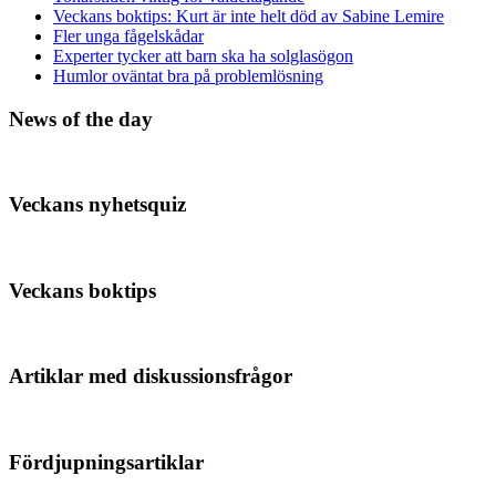
Veckans boktips: Kurt är inte helt död av Sabine Lemire
Fler unga fågelskådar
Experter tycker att barn ska ha solglasögon
Humlor oväntat bra på problemlösning
News of the day
Veckans nyhetsquiz
Veckans boktips
Artiklar med diskussionsfrågor
Fördjupningsartiklar