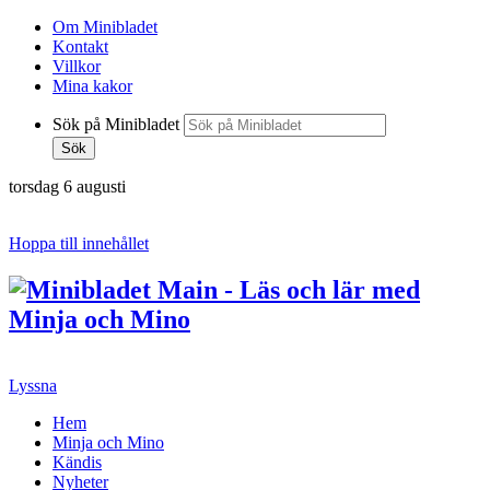
Om Minibladet
Kontakt
Villkor
Mina kakor
Sök på Minibladet
Sök
torsdag 6 augusti
Hoppa till innehållet
Lyssna
Hem
Minja och Mino
Kändis
Nyheter