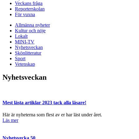
Veckans fråga
Reporterskolan
För vuxna
Allmänna nyheter
Kultur och nöje
Lokalt
MINI-TV
Nyhetsveckan
Skönlitteratur
Sport
Vetenskap
Nyhetsveckan
Mest lästa artiklar 2023 tack alla läsare!
Här är nyheterna som flest av er har läst under året.
Läs mer
Nyhetsvecka 50