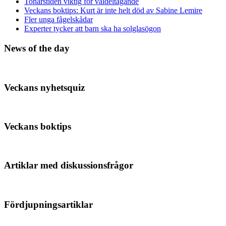
Tonårstiden viktig för valdeltagande
Veckans boktips: Kurt är inte helt död av Sabine Lemire
Fler unga fågelskådar
Experter tycker att barn ska ha solglasögon
News of the day
Veckans nyhetsquiz
Veckans boktips
Artiklar med diskussionsfrågor
Fördjupningsartiklar