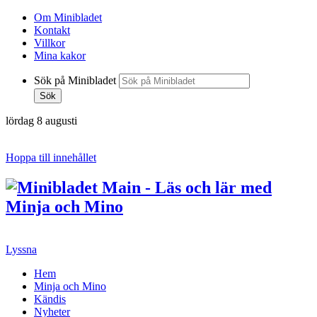
Om Minibladet
Kontakt
Villkor
Mina kakor
Sök på Minibladet
Sök
lördag 8 augusti
Hoppa till innehållet
Lyssna
Hem
Minja och Mino
Kändis
Nyheter