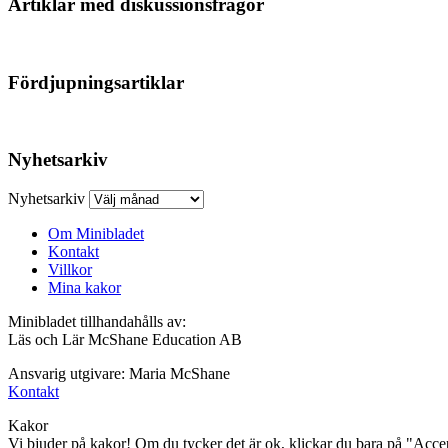
Artiklar med diskussionsfrågor
Fördjupningsartiklar
Nyhetsarkiv
Nyhetsarkiv
Om Minibladet
Kontakt
Villkor
Mina kakor
Minibladet tillhandahålls av:
Läs och Lär McShane Education AB
Ansvarig utgivare: Maria McShane
Kontakt
Kakor
Vi bjuder på kakor! Om du tycker det är ok, klickar du bara på "Accept