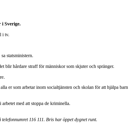
 i Sverige.
 i tv.
 sa statsministern.
det blir hårdare straff för människor som skjuter och spränger.
dre.
l alla er som arbetar inom socialtjänsten och skolan för att hjälpa barn
i arbetet med att stoppa de kriminella.
 telefonnumret 116 111. Bris har öppet dygnet runt.