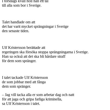
I torsdags kväll höll han ett tal
till alla som bor i Sverige.
Talet handlade om att
det har varit mycket sprängningar i Sverige
den senaste tiden.
Ulf Kristersson berättade att
regeringen ska försöka stoppa sprängningarna i Sverige.
Han sa också att det ska bli hårdare straff
för dem som spränger.
I talet tackade Ulf Kristersson
de som jobbar med att fånga
dem som spränger.
– Jag vill tacka alla er som arbetar dag och natt
för att jaga och gripa farliga kriminella,
sa Ulf Kristersson i talet.