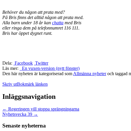
Behöver du någon att prata med?
På Bris finns det alltid någon att prata med.
Alla barn under 18 år kan
chatta
med Bris
eller ringa dem på telefonnumret 116 111.
Bris har öppet dygnet runt.
Dela:
Facebook
Twitter
Läs mer:
En vuxen-version (nytt fönster)
Den här nyheten är kategoriserad som
Allmänna nyheter
och taggad 
Skriv ut
Bokmärk länken
Inläggsnavigation
←
Regeringen vill stoppa sprängningarna
Nyhetsvecka 39
→
Senaste nyheterna