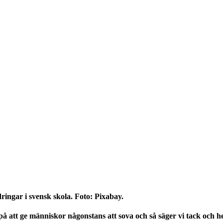
ingar i svensk skola. Foto: Pixabay.
 på att ge människor någonstans att sova och så säger vi tack och he