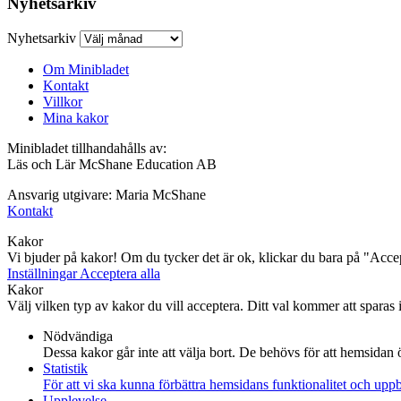
Nyhetsarkiv
Nyhetsarkiv
Om Minibladet
Kontakt
Villkor
Mina kakor
Minibladet tillhandahålls av:
Läs och Lär McShane Education AB
Ansvarig utgivare: Maria McShane
Kontakt
Kakor
Vi bjuder på kakor! Om du tycker det är ok, klickar du bara på "Accept
Inställningar
Acceptera alla
Kakor
Välj vilken typ av kakor du vill acceptera. Ditt val kommer att sparas i 
Nödvändiga
Dessa kakor går inte att välja bort. De behövs för att hemsidan
Statistik
För att vi ska kunna förbättra hemsidans funktionalitet och up
Upplevelse