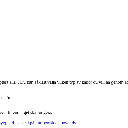
era alla". Du kan såklart välja vilken typ av kakor du vill ha genom att
ett år.
 över huvud taget ska fungera.
pbyggnad, baserat på hur hemsidan används.