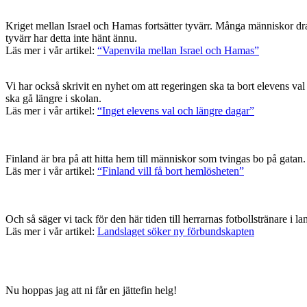
Kriget mellan Israel och Hamas fortsätter tyvärr. Många människor dra
tyvärr har detta inte hänt ännu.
Läs mer i vår artikel:
“Vapenvila mellan Israel och Hamas”
Vi har också skrivit en nyhet om att regeringen ska ta bort elevens val i
ska gå längre i skolan.
Läs mer i vår artikel:
“Inget elevens val och längre dagar”
Finland är bra på att hitta hem till människor som tvingas bo på gata
Läs mer i vår artikel:
“Finland vill få bort hemlösheten”
Och så säger vi tack för den här tiden till herrarnas fotbollstränare 
Läs mer i vår artikel:
Landslaget söker ny förbundskapten
Nu hoppas jag att ni får en jättefin helg!