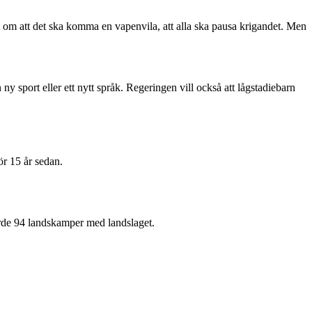
t om att det ska komma en vapenvila, att alla ska pausa krigandet. Men
 ny sport eller ett nytt språk. Regeringen vill också att lågstadiebarn
ör 15 år sedan.
jorde 94 landskamper med landslaget.