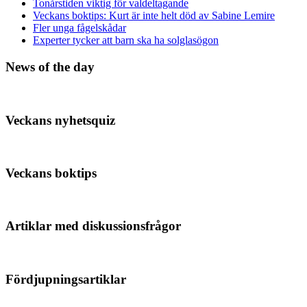
Tonårstiden viktig för valdeltagande
Veckans boktips: Kurt är inte helt död av Sabine Lemire
Fler unga fågelskådar
Experter tycker att barn ska ha solglasögon
News of the day
Veckans nyhetsquiz
Veckans boktips
Artiklar med diskussionsfrågor
Fördjupningsartiklar