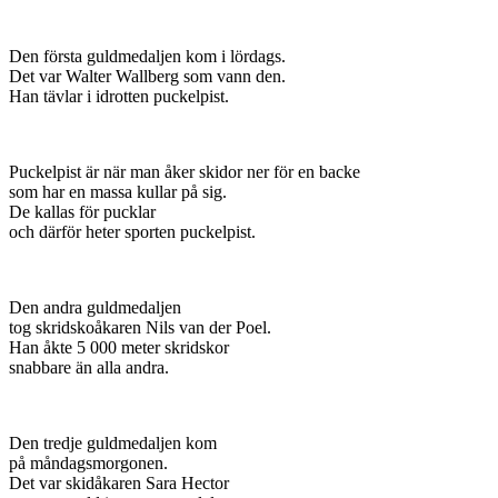
Den första guldmedaljen kom i lördags.
Det var Walter Wallberg som vann den.
Han tävlar i idrotten puckelpist.
Puckelpist är när man åker skidor ner för en backe
som har en massa kullar på sig.
De kallas för pucklar
och därför heter sporten puckelpist.
Den andra guldmedaljen
tog skridskoåkaren Nils van der Poel.
Han åkte 5 000 meter skridskor
snabbare än alla andra.
Den tredje guldmedaljen kom
på måndagsmorgonen.
Det var skidåkaren Sara Hector