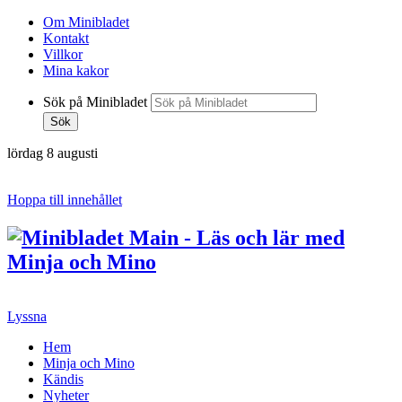
Om Minibladet
Kontakt
Villkor
Mina kakor
Sök på Minibladet
Sök
lördag 8 augusti
Hoppa till innehållet
Lyssna
Hem
Minja och Mino
Kändis
Nyheter