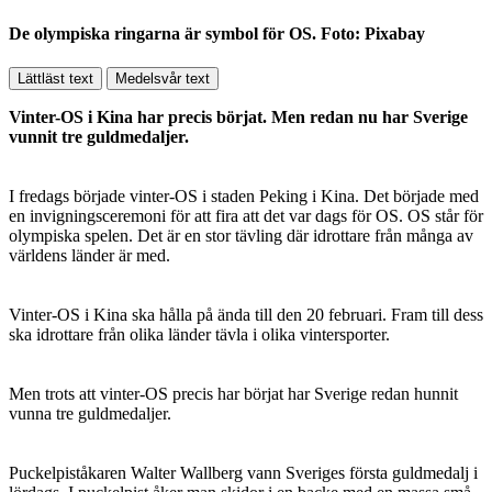
De olympiska ringarna är symbol för OS. Foto: Pixabay
Lättläst text
Medelsvår text
Vinter-OS i Kina har precis börjat. Men redan nu har Sverige
vunnit tre guldmedaljer.
I fredags började vinter-OS i staden Peking i Kina. Det började med
en invigningsceremoni för att fira att det var dags för OS. OS står för
olympiska spelen. Det är en stor tävling där idrottare från många av
världens länder är med.
Vinter-OS i Kina ska hålla på ända till den 20 februari. Fram till dess
ska idrottare från olika länder tävla i olika vintersporter.
Men trots att vinter-OS precis har börjat har Sverige redan hunnit
vunna tre guldmedaljer.
Puckelpiståkaren Walter Wallberg vann Sveriges första guldmedalj i