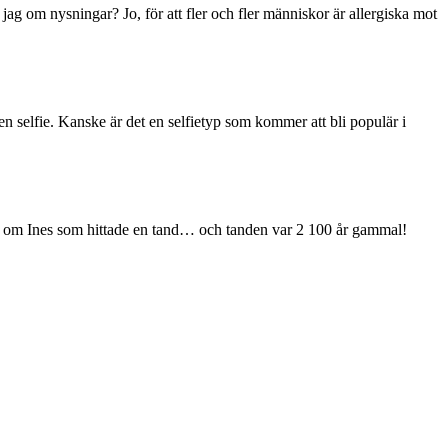
ag om nysningar? Jo, för att fler och fler människor är allergiska mot
 selfie. Kanske är det en selfietyp som kommer att bli populär i
tikel om Ines som hittade en tand… och tanden var 2 100 år gammal!