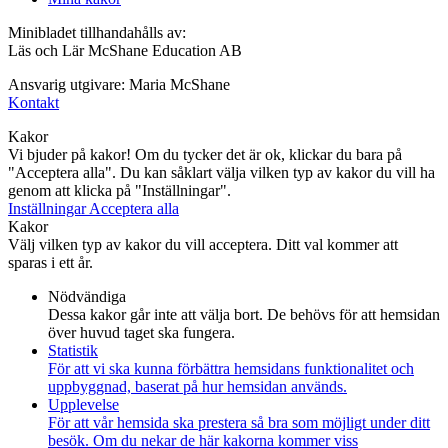
Minibladet tillhandahålls av:
Läs och Lär McShane Education AB
Ansvarig utgivare: Maria McShane
Kontakt
Kakor
Vi bjuder på kakor! Om du tycker det är ok, klickar du bara på
"Acceptera alla". Du kan såklart välja vilken typ av kakor du vill ha
genom att klicka på "Inställningar".
Inställningar
Acceptera alla
Kakor
Välj vilken typ av kakor du vill acceptera. Ditt val kommer att
sparas i ett år.
Nödvändiga
Dessa kakor går inte att välja bort. De behövs för att hemsidan
över huvud taget ska fungera.
Statistik
För att vi ska kunna förbättra hemsidans funktionalitet och
uppbyggnad, baserat på hur hemsidan används.
Upplevelse
För att vår hemsida ska prestera så bra som möjligt under ditt
besök. Om du nekar de här kakorna kommer viss