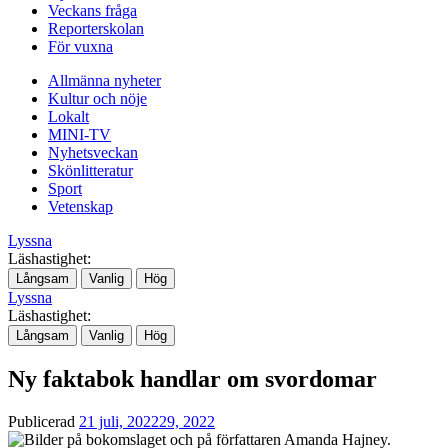
Veckans fråga
Reporterskolan
För vuxna
Allmänna nyheter
Kultur och nöje
Lokalt
MINI-TV
Nyhetsveckan
Skönlitteratur
Sport
Vetenskap
Lyssna
Läshastighet:
Långsam
Vanlig
Hög
Lyssna
Läshastighet:
Långsam
Vanlig
Hög
Ny faktabok handlar om svordomar
Publicerad
21 juli, 2022
29, 2022