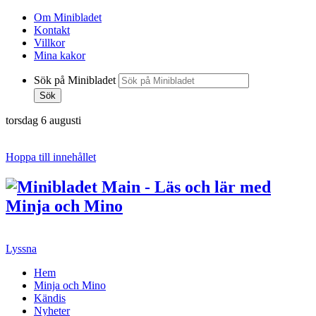
Om Minibladet
Kontakt
Villkor
Mina kakor
Sök på Minibladet
Sök
torsdag 6 augusti
Hoppa till innehållet
Lyssna
Hem
Minja och Mino
Kändis
Nyheter