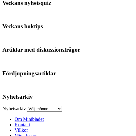
Veckans nyhetsquiz
Veckans boktips
Artiklar med diskussionsfrågor
Fördjupningsartiklar
Nyhetsarkiv
Nyhetsarkiv
Om Minibladet
Kontakt
Villkor
Mina kakor