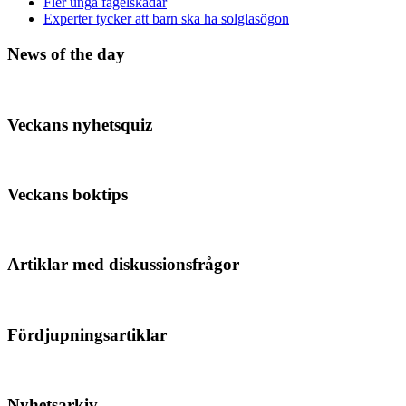
Fler unga fågelskådar
Experter tycker att barn ska ha solglasögon
News of the day
Veckans nyhetsquiz
Veckans boktips
Artiklar med diskussionsfrågor
Fördjupningsartiklar
Nyhetsarkiv