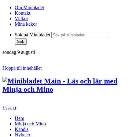
Om Minibladet
Kontakt
Villkor
Mina kakor
Sök på Minibladet
Sök
söndag 9 augusti
Hoppa till innehållet
Lyssna
Hem
Minja och Mino
Kändis
Nyheter