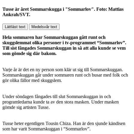
Tusse är året Sommarskugga i "Sommarlov". Foto: Mattias
Ankrah/SVT.
Lättläst text
Medelsvår text
Hela sommaren har Sommarskuggan gått runt och
skuggslemmat olika personer i tv-programmet “Sommarlov”.
Till sist fångades Sommarskuggan in så att alla kunde se vem
som gömde sig där bakom.
Varje år är det en ny person som klär ut sig till Sommarskuggan.
Sommarskuggan går under sommaren runt och busar med folk och
gör olika fällor med skuggslem.
Under söndagen fångades till slut Sommarskuggan in och
programledarna kunde ta av den stora masken. Under masken
gömde sig artisten Tusse.
Tusse heter egentligen Tousin Chiza. Han är den sjunde kändisen
som har varit Sommarskuggan i “Sommarlov”.