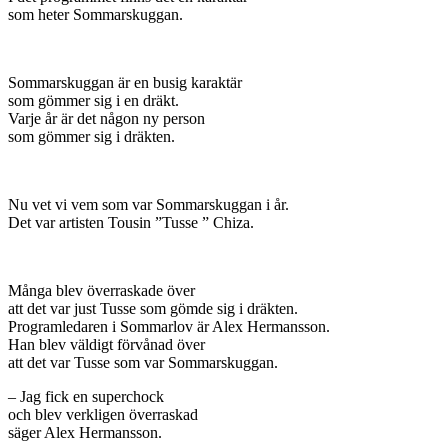
som heter Sommarskuggan.
Sommarskuggan är en busig karaktär
som gömmer sig i en dräkt.
Varje år är det någon ny person
som gömmer sig i dräkten.
Nu vet vi vem som var Sommarskuggan i år.
Det var artisten Tousin ”Tusse ” Chiza.
Många blev överraskade över
att det var just Tusse som gömde sig i dräkten.
Programledaren i Sommarlov är Alex Hermansson.
Han blev väldigt förvånad över
att det var Tusse som var Sommarskuggan.
– Jag fick en superchock
och blev verkligen överraskad
säger Alex Hermansson.