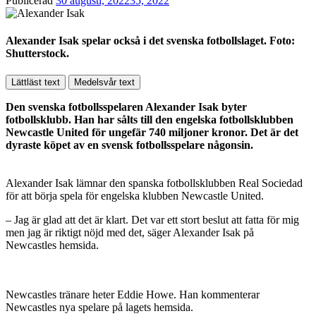
Publicerad
30 augusti, 2022
35, 2022
Alexander Isak spelar också i det svenska fotbollslaget. Foto:
Shutterstock.
Lättläst text
Medelsvår text
Den svenska fotbollsspelaren Alexander Isak byter
fotbollsklubb. Han har sålts till den engelska fotbollsklubben
Newcastle United för ungefär 740 miljoner kronor. Det är det
dyraste köpet av en svensk fotbollsspelare någonsin.
Alexander Isak lämnar den spanska fotbollsklubben Real Sociedad
för att börja spela för engelska klubben Newcastle United.
– Jag är glad att det är klart. Det var ett stort beslut att fatta för mig
men jag är riktigt nöjd med det, säger Alexander Isak på
Newcastles hemsida.
Newcastles tränare heter Eddie Howe. Han kommenterar
Newcastles nya spelare på lagets hemsida.