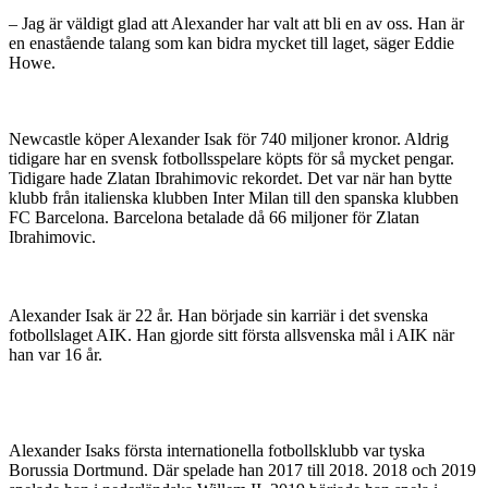
– Jag är väldigt glad att Alexander har valt att bli en av oss. Han är
en enastående talang som kan bidra mycket till laget, säger Eddie
Howe.
Newcastle köper Alexander Isak för 740 miljoner kronor. Aldrig
tidigare har en svensk fotbollsspelare köpts för så mycket pengar.
Tidigare hade Zlatan Ibrahimovic rekordet. Det var när han bytte
klubb från italienska klubben Inter Milan till den spanska klubben
FC Barcelona. Barcelona betalade då 66 miljoner för Zlatan
Ibrahimovic.
Alexander Isak är 22 år. Han började sin karriär i det svenska
fotbollslaget AIK. Han gjorde sitt första allsvenska mål i AIK när
han var 16 år.
Alexander Isaks första internationella fotbollsklubb var tyska
Borussia Dortmund. Där spelade han 2017 till 2018. 2018 och 2019