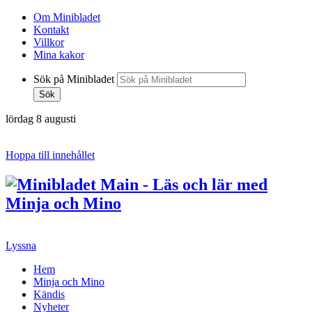
Om Minibladet
Kontakt
Villkor
Mina kakor
Sök på Minibladet
Sök
lördag 8 augusti
Hoppa till innehållet
Lyssna
Hem
Minja och Mino
Kändis
Nyheter