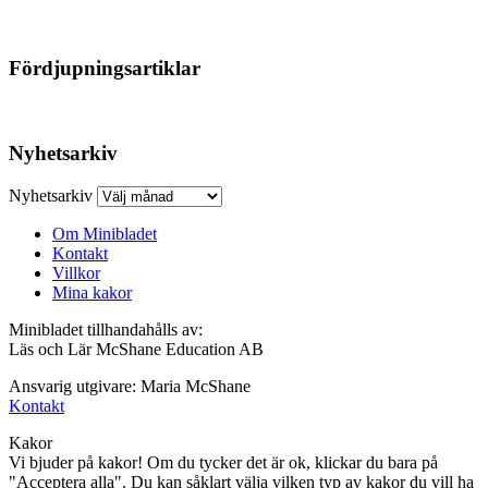
Fördjupningsartiklar
Nyhetsarkiv
Nyhetsarkiv
Om Minibladet
Kontakt
Villkor
Mina kakor
Minibladet tillhandahålls av:
Läs och Lär McShane Education AB
Ansvarig utgivare: Maria McShane
Kontakt
Kakor
Vi bjuder på kakor! Om du tycker det är ok, klickar du bara på
"Acceptera alla". Du kan såklart välja vilken typ av kakor du vill ha