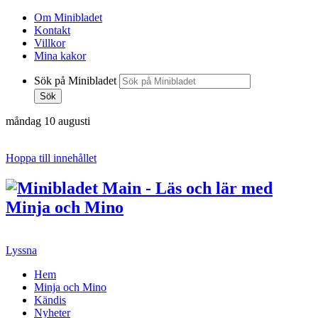
Om Minibladet
Kontakt
Villkor
Mina kakor
Sök på Minibladet
Sök
måndag 10 augusti
Hoppa till innehållet
Lyssna
Hem
Minja och Mino
Kändis
Nyheter