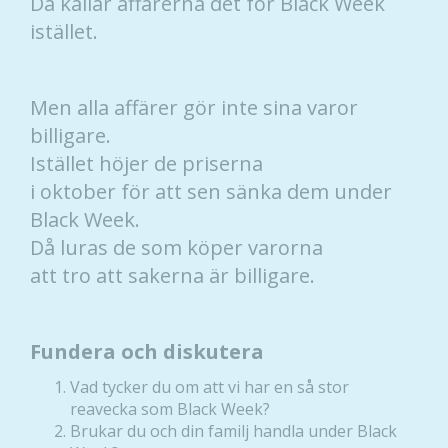
Då kallar affärerna det för Black Week
istället.
Men alla affärer gör inte sina varor
billigare.
Istället höjer de priserna
i oktober för att sen sänka dem under
Black Week.
Då luras de som köper varorna
att tro att sakerna är billigare.
Fundera och diskutera
Vad tycker du om att vi har en så stor
reavecka som Black Week?
Brukar du och din familj handla under Black