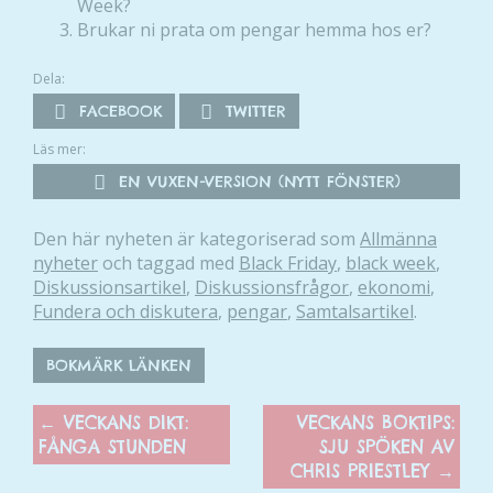
Week?
Brukar ni prata om pengar hemma hos er?
Dela:
FACEBOOK
TWITTER
Läs mer:
EN VUXEN-VERSION (NYTT FÖNSTER)
Den här nyheten är kategoriserad som
Allmänna
nyheter
och taggad med
Black Friday
,
black week
,
Diskussionsartikel
,
Diskussionsfrågor
,
ekonomi
,
Fundera och diskutera
,
pengar
,
Samtalsartikel
.
BOKMÄRK LÄNKEN
←
VECKANS DIKT:
VECKANS BOKTIPS:
FÅNGA STUNDEN
SJU SPÖKEN AV
CHRIS PRIESTLEY
→