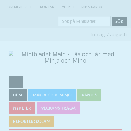
OM MINIBLADET
KONTAKT
VILLKOR
MINA KAKOR
Sök
SÖK
på
fredag 7 augusti
Minibladet
HEM
MINJA OCH MINO
KÄNDIS
NYHETER
VECKANS FRÅGA
REPORTERSKOLAN