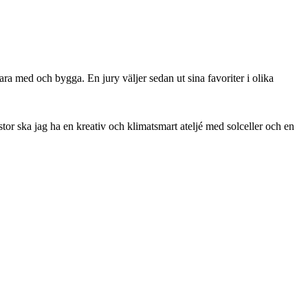
ra med och bygga. En jury väljer sedan ut sina favoriter i olika
stor ska jag ha en kreativ och klimatsmart ateljé med solceller och en