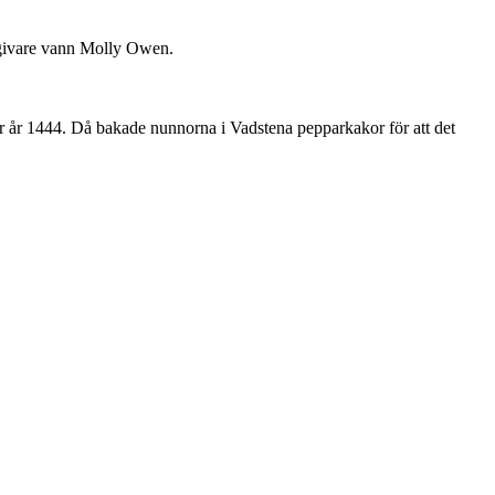
rmgivare vann Molly Owen.
r år 1444. Då bakade nunnorna i Vadstena pepparkakor för att det