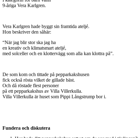
9-åriga Vera Karlgren.
Vera Karlgren hade byggt sin framtida ateljé.
Hon beskriver den såhär:
“När jag blir stor ska jag ha
en kreativ och klimatsmart ateljé,
med solceller och en klottervägg som alla kan klottra på”.
De som kom och tittade på pepparkakshusen
fick också rösta vilket de gillade bäst.
Och då röstade flest personer
på ett pepparkakshus av Villa Villerkulla.
Villa Villerkulla är huset som Pippi Långstrump bor i.
Fundera och diskutera