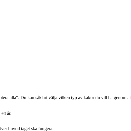
era alla". Du kan såklart välja vilken typ av kakor du vill ha genom att
ett år.
 över huvud taget ska fungera.