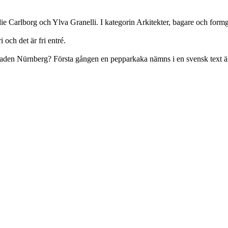
die Carlborg och Ylva Granelli. I kategorin Arkitekter, bagare och fo
 och det är fri entré.
staden Nürnberg? Första gången en pepparkaka nämns i en svensk text ä