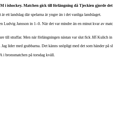
 i ishockey. Matchen gick till förlängning då Tjeckien gjorde de
är ett landslag där spelarna är yngre än i det vanliga landslaget.
ken Ludvig Jansson in 1–0. När det var mindre än en minut kvar av mat
 till straffar. Men när förlängningen nästan var slut fick Jiří Kulich 
gen. Jag lider med grabbarna. Det känns snöpligt med det som händer på 
A i bronsmatchen på torsdag kväll.