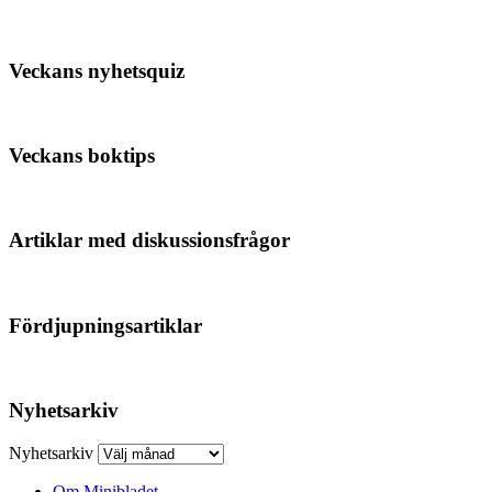
Veckans nyhetsquiz
Veckans boktips
Artiklar med diskussionsfrågor
Fördjupningsartiklar
Nyhetsarkiv
Nyhetsarkiv
Om Minibladet