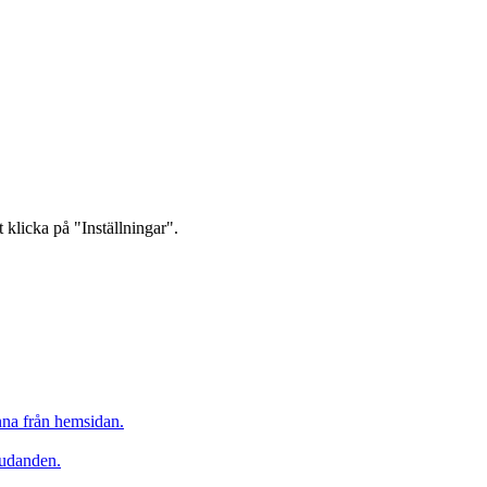
 klicka på "Inställningar".
inna från hemsidan.
judanden.