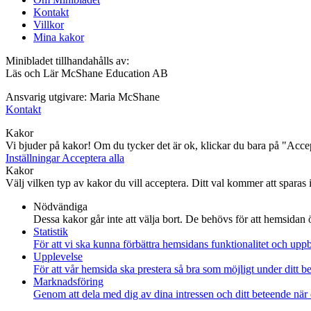
Kontakt
Villkor
Mina kakor
Minibladet tillhandahålls av:
Läs och Lär McShane Education AB
Ansvarig utgivare: Maria McShane
Kontakt
Kakor
Vi bjuder på kakor! Om du tycker det är ok, klickar du bara på "Accept
Inställningar
Acceptera alla
Kakor
Välj vilken typ av kakor du vill acceptera. Ditt val kommer att sparas i 
Nödvändiga
Dessa kakor går inte att välja bort. De behövs för att hemsidan
Statistik
För att vi ska kunna förbättra hemsidans funktionalitet och up
Upplevelse
För att vår hemsida ska prestera så bra som möjligt under ditt 
Marknadsföring
Genom att dela med dig av dina intressen och ditt beteende när 