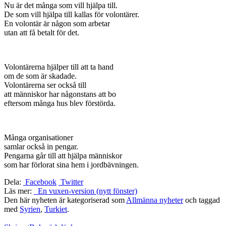
Nu är det många som vill hjälpa till.
De som vill hjälpa till kallas för volontärer.
En volontär är någon som arbetar
utan att få betalt för det.
Volontärerna hjälper till att ta hand
om de som är skadade.
Volontärerna ser också till
att människor har någonstans att bo
eftersom många hus blev förstörda.
Många organisationer
samlar också in pengar.
Pengarna går till att hjälpa människor
som har förlorat sina hem i jordbävningen.
Dela:
Facebook
Twitter
Läs mer:
En vuxen-version (nytt fönster)
Den här nyheten är kategoriserad som
Allmänna nyheter
och taggad
med
Syrien
,
Turkiet
.