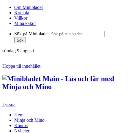
Om Minibladet
Kontakt
Villkor
Mina kakor
Sök på Minibladet
Sök
söndag 9 augusti
Hoppa till innehållet
Lyssna
Hem
Minja och Mino
Kändis
Nyheter