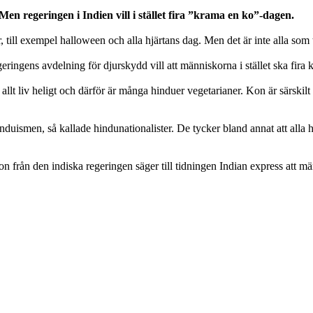
Men regeringen i Indien vill i stället fira ”krama en ko”-dagen.
till exempel halloween och alla hjärtans dag. Men det är inte alla som t
Regeringens avdelning för djurskydd vill att människorna i stället ska fir
llt liv heligt och därför är många hinduer vegetarianer. Kon är särskilt h
 hinduismen, så kallade hindunationalister. De tycker bland annat att all
rson från den indiska regeringen säger till tidningen Indian express at