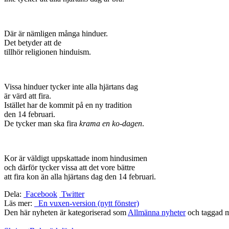
Där är nämligen många hinduer.
Det betyder att de
tillhör religionen hinduism.
Vissa hinduer tycker inte alla hjärtans dag
är värd att fira.
Istället har de kommit på en ny tradition
den 14 februari.
De tycker man ska fira
krama en ko-dagen
.
Kor är väldigt uppskattade inom hindusimen
och därför tycker vissa att det vore bättre
att fira kon än alla hjärtans dag den 14 februari.
Dela:
Facebook
Twitter
Läs mer:
En vuxen-version (nytt fönster)
Den här nyheten är kategoriserad som
Allmänna nyheter
och taggad 