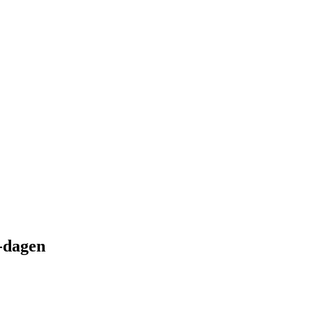
”-dagen