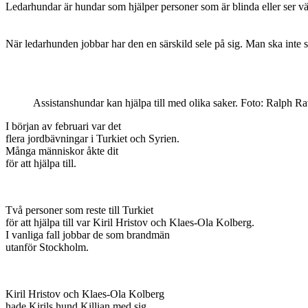
Ledarhundar är hundar som hjälper personer som är blinda eller ser väl
När ledarhunden jobbar har den en särskild sele på sig. Man ska inte
Assistanshundar kan hjälpa till med olika saker. Foto: Ralph 
I början av februari var det
flera jordbävningar i Turkiet och Syrien.
Många människor åkte dit
för att hjälpa till.
Två personer som reste till Turkiet
för att hjälpa till var Kiril Hristov och Klaes-Ola Kolberg.
I vanliga fall jobbar de som brandmän
utanför Stockholm.
Kiril Hristov och Klaes-Ola Kolberg
hade Kirils hund Killian med sig.