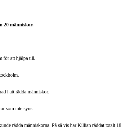
an 20 människor.
r att hjälpa till.
Stockholm.
nad i att rädda människor.
kor som inte syns.
unde rädda människorna. På så vis har Killian räddat totalt 18