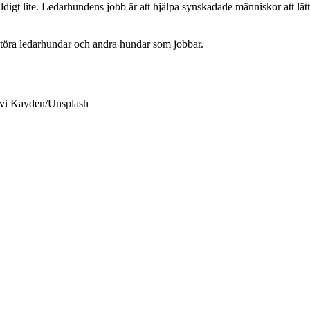
digt lite. Ledarhundens jobb är att hjälpa synskadade människor att lätta
 störa ledarhundar och andra hundar som jobbar.
Ravi Kayden/Unsplash