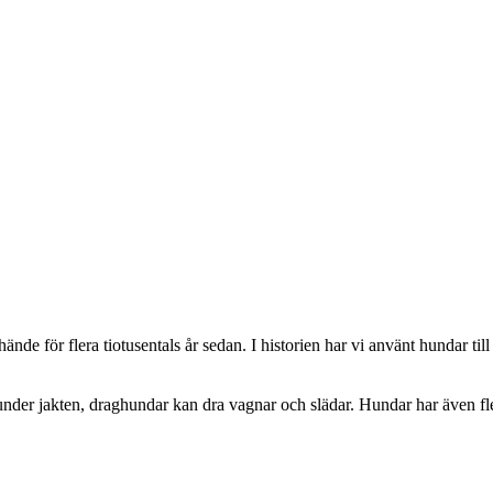
nde för flera tiotusentals år sedan. I historien har vi använt hundar till
 under jakten, draghundar kan dra vagnar och slädar. Hundar har även fler