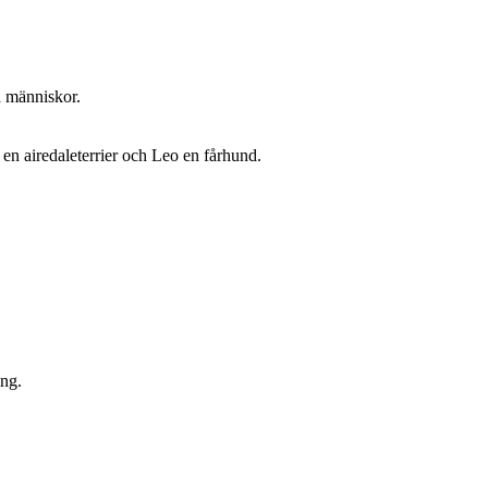
a människor.
en airedaleterrier och Leo en fårhund.
ing.