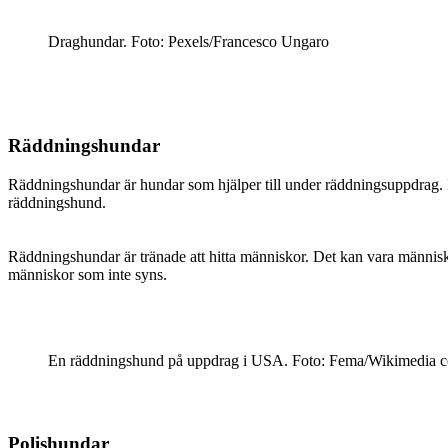
Draghundar. Foto: Pexels/Francesco Ungaro
Räddningshundar
Räddningshundar är hundar som hjälper till under räddningsuppdrag. 
räddningshund.
Räddningshundar är tränade att hitta människor. Det kan vara människo
människor som inte syns.
En räddningshund på uppdrag i USA. Foto: Fema/Wikimedia
Polishundar