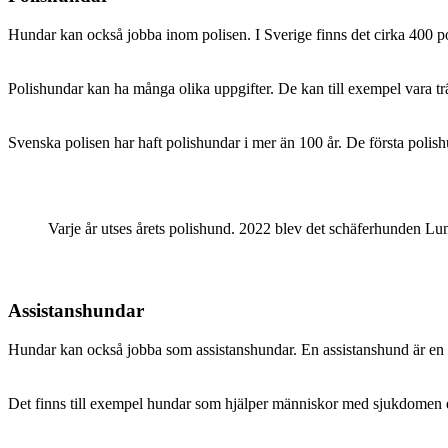
Hundar kan också jobba inom polisen. I Sverige finns det cirka 400 po
Polishundar kan ha många olika uppgifter. De kan till exempel vara trä
Svenska polisen har haft polishundar i mer än 100 år. De första polis
Varje år utses årets polishund. 2022 blev det schäferhunden Lu
Assistanshundar
Hundar kan också jobba som assistanshundar. En assistanshund är en
Det finns till exempel hundar som hjälper människor med sjukdomen epi