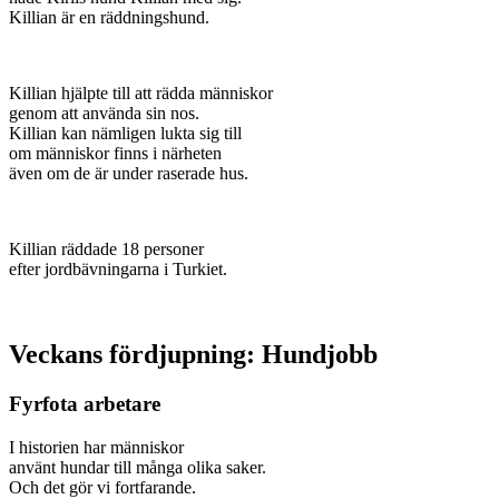
Killian är en räddningshund.
Killian hjälpte till att rädda människor
genom att använda sin nos.
Killian kan nämligen lukta sig till
om människor finns i närheten
även om de är under raserade hus.
Killian räddade 18 personer
efter jordbävningarna i Turkiet.
Veckans fördjupning: Hundjobb
Fyrfota arbetare
I historien har människor
använt hundar till många olika saker.
Och det gör vi fortfarande.