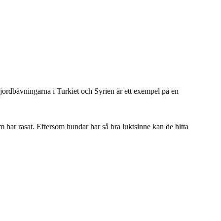
ordbävningarna i Turkiet och Syrien är ett exempel på en
 har rasat. Eftersom hundar har så bra luktsinne kan de hitta