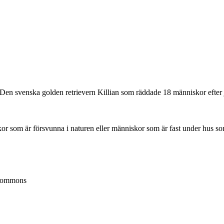
Den svenska golden retrievern Killian som räddade 18 människor efter j
r som är försvunna i naturen eller människor som är fast under hus som
 commons