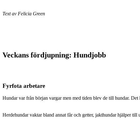
Text av Felicia Green
Veckans fördjupning: Hundjobb
Fyrfota arbetare
Hundar var från början vargar men med tiden blev de till hundar. Det hä
Herdehundar vaktar bland annat får och getter, jakthundar hjälper till