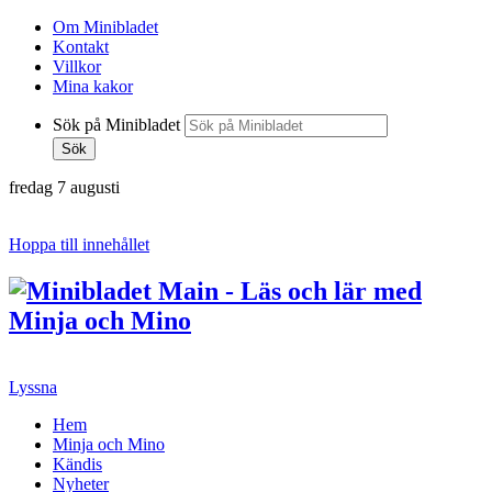
Om Minibladet
Kontakt
Villkor
Mina kakor
Sök på Minibladet
Sök
fredag 7 augusti
Hoppa till innehållet
Lyssna
Hem
Minja och Mino
Kändis
Nyheter