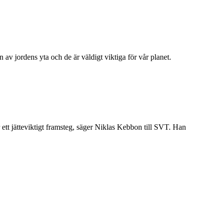
 av jordens yta och de är väldigt viktiga för vår planet.
 ett jätteviktigt framsteg, säger Niklas Kebbon till SVT. Han