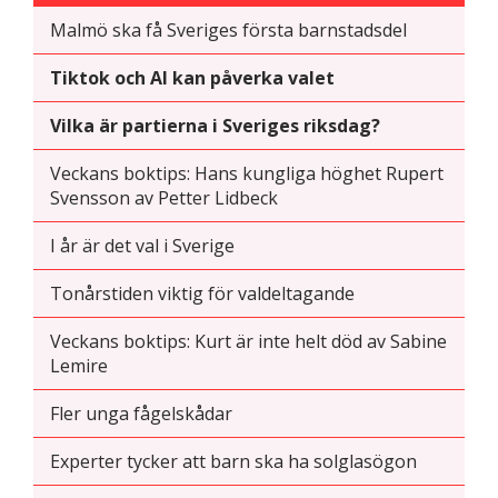
Malmö ska få Sveriges första barnstadsdel
Tiktok och AI kan påverka valet
Vilka är partierna i Sveriges riksdag?
Veckans boktips: Hans kungliga höghet Rupert
Svensson av Petter Lidbeck
I år är det val i Sverige
Tonårstiden viktig för valdeltagande
Veckans boktips: Kurt är inte helt död av Sabine
Lemire
Fler unga fågelskådar
Experter tycker att barn ska ha solglasögon