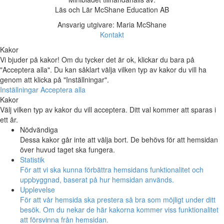
Läs och Lär McShane Education AB
Ansvarig utgivare: Maria McShane
Kontakt
Kakor
Vi bjuder på kakor! Om du tycker det är ok, klickar du bara på
"Acceptera alla". Du kan såklart välja vilken typ av kakor du vill ha
genom att klicka på "Inställningar".
Inställningar
Acceptera alla
Kakor
Välj vilken typ av kakor du vill acceptera. Ditt val kommer att sparas i
ett år.
Nödvändiga
Dessa kakor går inte att välja bort. De behövs för att hemsidan
över huvud taget ska fungera.
Statistik
För att vi ska kunna förbättra hemsidans funktionalitet och
uppbyggnad, baserat på hur hemsidan används.
Upplevelse
För att vår hemsida ska prestera så bra som möjligt under ditt
besök. Om du nekar de här kakorna kommer viss funktionalitet
att försvinna från hemsidan.