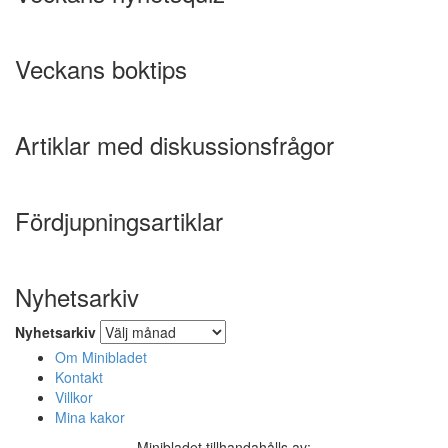
Veckans boktips
Artiklar med diskussionsfrågor
Fördjupningsartiklar
Nyhetsarkiv
Nyhetsarkiv
Om Minibladet
Kontakt
Villkor
Mina kakor
Minibladet tillhandahålls av: