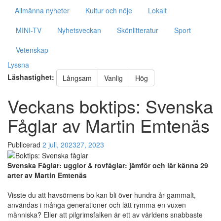
Allmänna nyheter
Kultur och nöje
Lokalt
MINI-TV
Nyhetsveckan
Skönlitteratur
Sport
Vetenskap
Lyssna
Läshastighet:
Långsam
Vanlig
Hög
Veckans boktips: Svenska
Fåglar av Martin Emtenäs
Publicerad
2 juli, 2023
27, 2023
Svenska Fåglar: ugglor & rovfåglar: jämför och lär känna 29
arter av Martin Emtenäs
Visste du att havsörnens bo kan bli över hundra år gammalt,
användas i många generationer och lätt rymma en vuxen
människa? Eller att pilgrimsfalken är ett av världens snabbaste