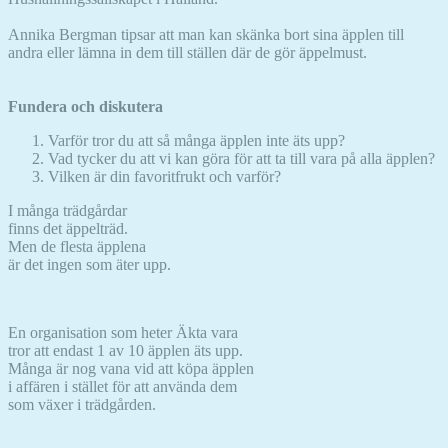
Annika Bergman tipsar att man kan skänka bort sina äpplen till
andra eller lämna in dem till ställen där de gör äppelmust.
Fundera och diskutera
Varför tror du att så många äpplen inte äts upp?
Vad tycker du att vi kan göra för att ta till vara på alla äpplen?
Vilken är din favoritfrukt och varför?
I många trädgårdar
finns det äppelträd.
Men de flesta äpplena
är det ingen som äter upp.
En organisation som heter Äkta vara
tror att endast 1 av 10 äpplen äts upp.
Många är nog vana vid att köpa äpplen
i affären i stället för att använda dem
som växer i trädgården.