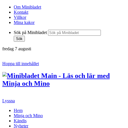
Om Minibladet
Kontakt
Villkor
Mina kakor
Sök på Minibladet
Sök
fredag 7 augusti
Hoppa till innehållet
Lyssna
Hem
Minja och Mino
Kändis
Nyheter