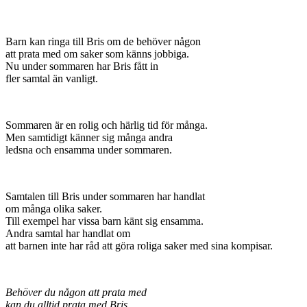
Barn kan ringa till Bris om de behöver någon
att prata med om saker som känns jobbiga.
Nu under sommaren har Bris fått in
fler samtal än vanligt.
Sommaren är en rolig och härlig tid för många.
Men samtidigt känner sig många andra
ledsna och ensamma under sommaren.
Samtalen till Bris under sommaren har handlat
om många olika saker.
Till exempel har vissa barn känt sig ensamma.
Andra samtal har handlat om
att barnen inte har råd att göra roliga saker med sina kompisar.
Behöver du någon att prata med
kan du alltid prata med Bris.