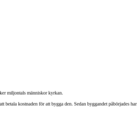
öker miljontals människor kyrkan.
ll att betala kostnaden för att bygga den. Sedan byggandet påbörjades h