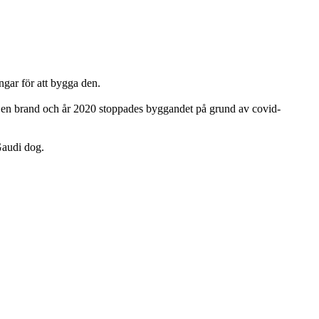
pengar för att bygga den.
a i en brand och år 2020 stoppades byggandet på grund av covid-
Gaudi dog.