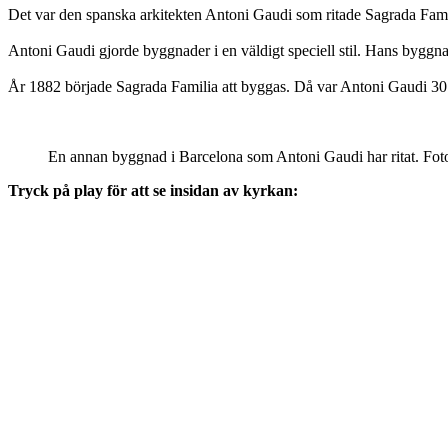
Det var den spanska arkitekten Antoni Gaudi som ritade Sagrada Fami
Antoni Gaudi gjorde byggnader i en väldigt speciell stil. Hans byggnade
År 1882 började Sagrada Familia att byggas. Då var Antoni Gaudi 30 å
En annan byggnad i Barcelona som Antoni Gaudi har ritat. Fot
Tryck på play för att se insidan av kyrkan: