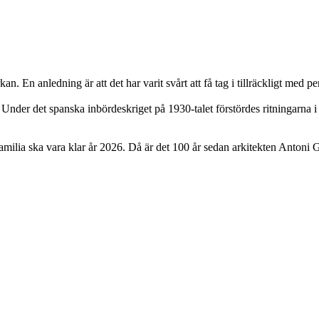
rkan. En anledning är att det har varit svårt att få tag i tillräckligt med 
. Under det spanska inbördeskriget på 1930-talet förstördes ritningarn
 Familia ska vara klar år 2026. Då är det 100 år sedan arkitekten Antoni 