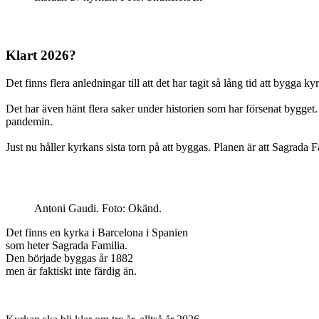
Klart 2026?
Det finns flera anledningar till att det har tagit så lång tid att bygga ky
Det har även hänt flera saker under historien som har försenat bygget
pandemin.
Just nu håller kyrkans sista torn på att byggas. Planen är att Sagrada
Antoni Gaudi. Foto: Okänd.
Det finns en kyrka i Barcelona i Spanien
som heter Sagrada Familia.
Den började byggas år 1882
men är faktiskt inte färdig än.