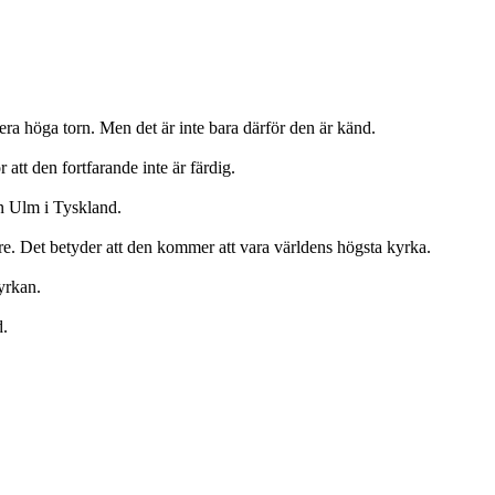
ra höga torn. Men det är inte bara därför den är känd.
att den fortfarande inte är färdig.
en Ulm i Tyskland.
e. Det betyder att den kommer att vara världens högsta kyrka.
kyrkan.
d.