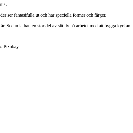
lia.
r ser fantasifulla ut och har speciella former och färger.
r. Sedan la han en stor del av sitt liv på arbetet med att bygga kyrka
o: Pixabay