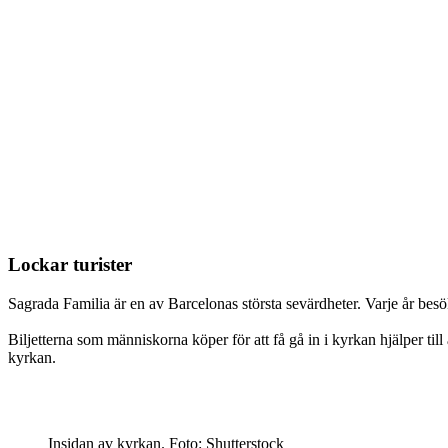
Lockar turister
Sagrada Familia är en av Barcelonas största sevärdheter. Varje år bes
Biljetterna som människorna köper för att få gå in i kyrkan hjälper ti
kyrkan.
Insidan av kyrkan. Foto: Shutterstock