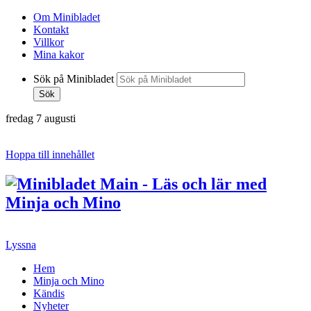
Om Minibladet
Kontakt
Villkor
Mina kakor
Sök på Minibladet
Sök
fredag 7 augusti
Hoppa till innehållet
Lyssna
Hem
Minja och Mino
Kändis
Nyheter