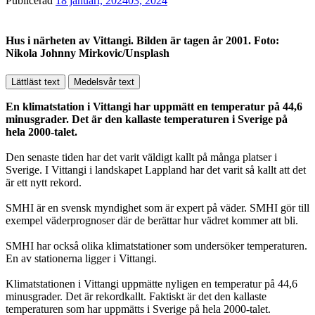
Publicerad
18 januari, 2024
03, 2024
Hus i närheten av Vittangi. Bilden är tagen år 2001. Foto:
Nikola Johnny Mirkovic/Unsplash
Lättläst text
Medelsvår text
En klimatstation i Vittangi har uppmätt en temperatur på 44,6
minusgrader. Det är den kallaste temperaturen i Sverige på
hela 2000-talet.
Den senaste tiden har det varit väldigt kallt på många platser i
Sverige. I Vittangi i landskapet Lappland har det varit så kallt att det
är ett nytt rekord.
SMHI är en svensk myndighet som är expert på väder. SMHI gör till
exempel väderprognoser där de berättar hur vädret kommer att bli.
SMHI har också olika klimatstationer som undersöker temperaturen.
En av stationerna ligger i Vittangi.
Klimatstationen i Vittangi uppmätte nyligen en temperatur på 44,6
minusgrader. Det är rekordkallt. Faktiskt är det den kallaste
temperaturen som har uppmätts i Sverige på hela 2000-talet.