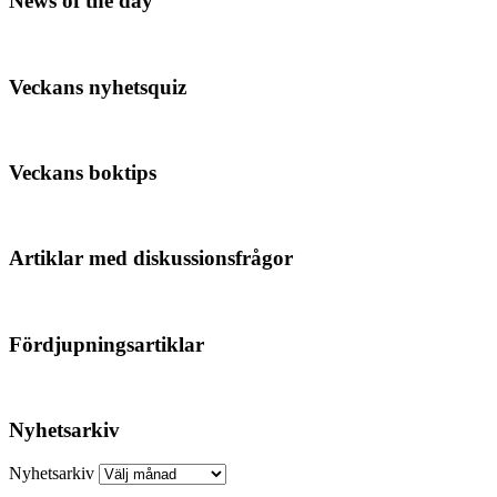
News of the day
Veckans nyhetsquiz
Veckans boktips
Artiklar med diskussionsfrågor
Fördjupningsartiklar
Nyhetsarkiv
Nyhetsarkiv