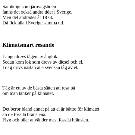
Samtidigt som järnvägstiden
fanns det också andra tider i Sverige.
Men det ändrades år 1878.
Då fick alla i Sverige samma tid.
Klimatsmart resande
Länge drevs tågen av ånglok.
Sedan kom lok som drevs av diesel och el.
I dag drivs nästan alla svenska tåg av el.
Tåg är ett av de bästa sätten att resa på
om man tänker på klimatet.
Det beror bland annat på att el är bättre för klimatet
än de fossila bränslena.
Flyg och bilar använder mest fossila bränslen.