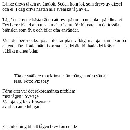
Länge drevs tågen av ånglok. Sedan kom lok som drevs av diesel
och el. I dag drivs nästan alla svenska tåg av el.
Tåg är ett av de bästa sätten att resa på om man tänker på klimatet.
Det beror bland annat på att el är bättre för klimatet än de fossila
bränslen som flyg och bilar ofta använder.
Men det beror också på att det får plats väldigt många människor på
ett enda tåg. Hade människorna i stället åkt bil hade det krävts
väldigt många bilar.
Tåg är snällare mot klimatet än många andra sätt att
resa. Foto: Pixabay
Förra året var det rekordmånga problem
med tågen i Sverige.
Många tåg blev försenade
av olika anledningar.
En anledning till att tågen blev försenade