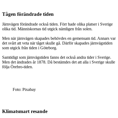
Tågen förändrade tiden
Järnvägen förändrade också tiden. Förr hade olika platser i Sverige
olika tid. Människornas tid utgick nämligen från solen.
Men när järnvägen skapades behövdes en gemensam tid. Annars var
det svårt att veta när tåget skulle gå. Därför skapades järnvägstiden
som utgick från tiden i Göteborg.
Samtidigt som järnvägstiden fanns det också andra tider i Sverige.
Men det ändrades år 1878. Då bestämdes det att alla i Sverige skulle
följa Örebro-tiden.
Foto: Pixabay
Klimatsmart resande