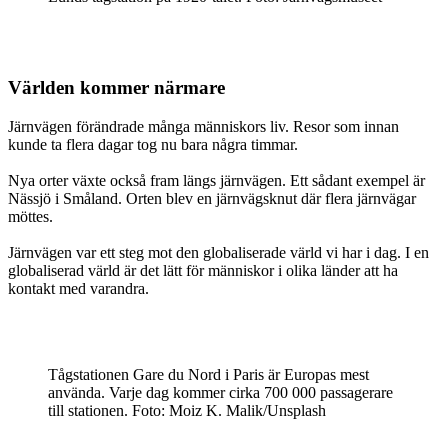
Världen kommer närmare
Järnvägen förändrade många människors liv. Resor som innan
kunde ta flera dagar tog nu bara några timmar.
Nya orter växte också fram längs järnvägen. Ett sådant exempel är
Nässjö i Småland. Orten blev en järnvägsknut där flera järnvägar
möttes.
Järnvägen var ett steg mot den globaliserade värld vi har i dag. I en
globaliserad värld är det lätt för människor i olika länder att ha
kontakt med varandra.
Tågstationen Gare du Nord i Paris är Europas mest
använda. Varje dag kommer cirka 700 000 passagerare
till stationen. Foto: Moiz K. Malik/Unsplash