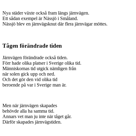
Nya städer växte också fram längs järnvägen.
Ett sådan exempel är Nässjö i Småland.
Nässjö blev en järnvägsknut där flera järnvägar möttes.
Tågen förändrade tiden
Järnvägen förändrade också tiden.
Förr hade olika platser i Sverige olika tid.
Människornas tid utgick nämligen från
när solen gick upp och ned.
Och det gör den vid olika tid
beroende på var i Sverige man är.
Men när järnvägen skapades
behövde alla ha samma tid.
Annars vet man ju inte när tåget går.
Därför skapades järnvägstiden.