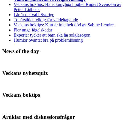
Veckans boktips: Hans kungliga höghet Rupert Svensson av
Petter Lidbeck
I år är det val i Sverige
Tonårstiden viktig för valdeltagande
Veckans boktips: Kurt är inte helt död av Sabine Lemire
Fler unga fågelskådar
Experter tycker att barn ska ha solglasögon
Humlor oväntat bra på problemlösning
News of the day
Veckans nyhetsquiz
Veckans boktips
Artiklar med diskussionsfrågor