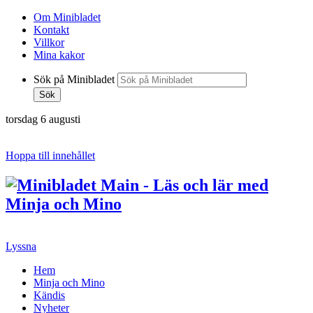
Om Minibladet
Kontakt
Villkor
Mina kakor
Sök på Minibladet
Sök
torsdag 6 augusti
Hoppa till innehållet
Lyssna
Hem
Minja och Mino
Kändis
Nyheter