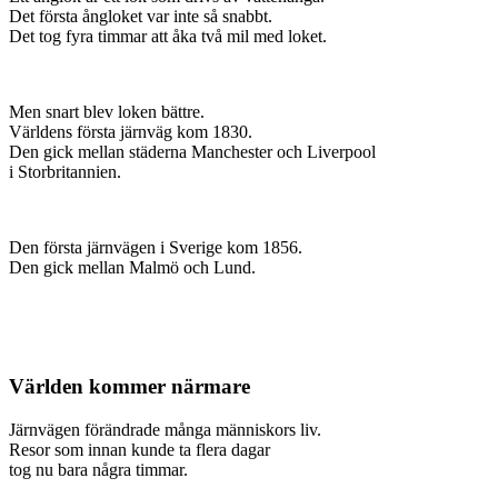
Det första ångloket var inte så snabbt.
Det tog fyra timmar att åka två mil med loket.
Men snart blev loken bättre.
Världens första järnväg kom 1830.
Den gick mellan städerna Manchester och Liverpool
i Storbritannien.
Den första järnvägen i Sverige kom 1856.
Den gick mellan Malmö och Lund.
Världen kommer närmare
Järnvägen förändrade många människors liv.
Resor som innan kunde ta flera dagar
tog nu bara några timmar.