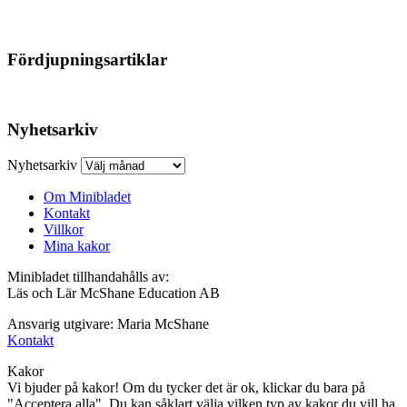
Fördjupningsartiklar
Nyhetsarkiv
Nyhetsarkiv
Om Minibladet
Kontakt
Villkor
Mina kakor
Minibladet tillhandahålls av:
Läs och Lär McShane Education AB
Ansvarig utgivare: Maria McShane
Kontakt
Kakor
Vi bjuder på kakor! Om du tycker det är ok, klickar du bara på
"Acceptera alla". Du kan såklart välja vilken typ av kakor du vill ha