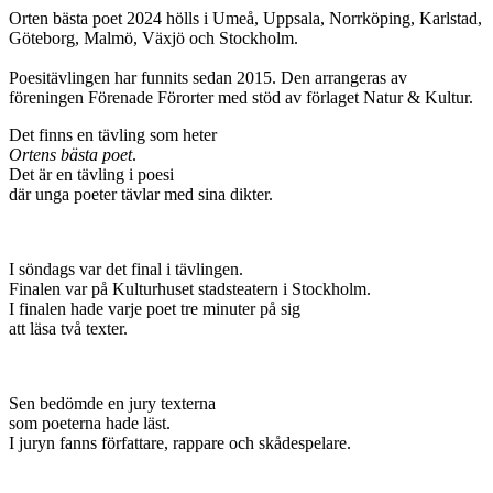
Orten bästa poet 2024 hölls i Umeå, Uppsala, Norrköping, Karlstad,
Göteborg, Malmö, Växjö och Stockholm.
Poesitävlingen har funnits sedan 2015. Den arrangeras av
föreningen Förenade Förorter med stöd av förlaget Natur & Kultur.
Det finns en tävling som heter
Ortens bästa poet
.
Det är en tävling i poesi
där unga poeter tävlar med sina dikter.
I söndags var det final i tävlingen.
Finalen var på Kulturhuset stadsteatern i Stockholm.
I finalen hade varje poet tre minuter på sig
att läsa två texter.
Sen bedömde en jury texterna
som poeterna hade läst.
I juryn fanns författare, rappare och skådespelare.