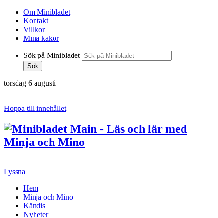
Om Minibladet
Kontakt
Villkor
Mina kakor
Sök på Minibladet
Sök
torsdag 6 augusti
Hoppa till innehållet
Lyssna
Hem
Minja och Mino
Kändis
Nyheter