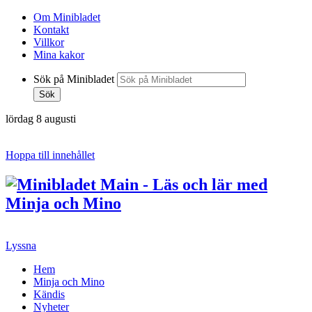
Om Minibladet
Kontakt
Villkor
Mina kakor
Sök på Minibladet
Sök
lördag 8 augusti
Hoppa till innehållet
Lyssna
Hem
Minja och Mino
Kändis
Nyheter