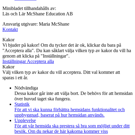
Minibladet tillhandahålls av:
Läs och Lär McShane Education AB
Ansvarig utgivare: Maria McShane
Kontakt
Kakor
Vi bjuder på kakor! Om du tycker det är ok, klickar du bara på
"Acceptera alla". Du kan såklart välja vilken typ av kakor du vill ha
genom att klicka på "Inställningar".
Inställningar
Acceptera alla
Kakor
Välj vilken typ av kakor du vill acceptera. Ditt val kommer att
sparas i ett år.
Nödvändiga
Dessa kakor går inte att välja bort. De behövs för att hemsidan
över huvud taget ska fungera.
Statistik
För att vi ska kunna förbättra hemsidans funktionalitet och
uppbyggnad, baserat på hur hemsidan används.
Upplevelse
För att vår hemsida ska prestera så bra som möjligt under ditt
besök. Om du nekar de här kakorna kommer viss