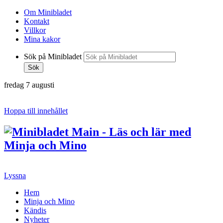
Om Minibladet
Kontakt
Villkor
Mina kakor
Sök på Minibladet
Sök
fredag 7 augusti
Hoppa till innehållet
Lyssna
Hem
Minja och Mino
Kändis
Nyheter