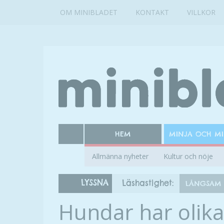
OM MINIBLADET
KONTAKT
VILLKOR
HEM
MINJA OCH M
Allmänna nyheter
Kultur och nöje
LYSSNA
Läshastighet:
LÅNGSAM
Hundar har olika