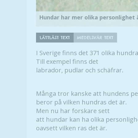
Hundar har mer olika personlighet 
LÄTTLÄST TEXT
MEDELSVÅR TEXT
I Sverige finns det 371 olika hundra
Till exempel finns det
labrador, pudlar och schäfrar.
Många tror kanske att hundens pe
beror på vilken hundras det är.
Men nu har forskare sett
att hundar kan ha olika personlig
oavsett vilken ras det är.