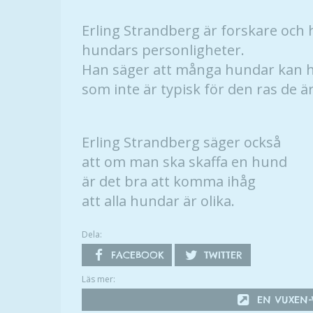
Erling Strandberg är forskare och
hundars personligheter.
Han säger att många hundar kan h
som inte är typisk för den ras de är
Erling Strandberg säger också
att om man ska skaffa en hund
är det bra att komma ihåg
att alla hundar är olika.
Dela:
FACEBOOK
TWITTER
Läs mer:
EN VUXEN-V