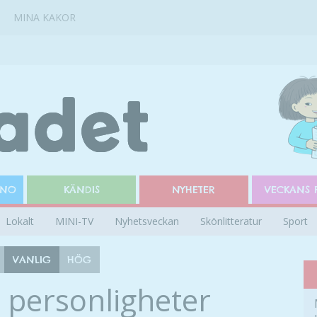
MINA KAKOR
INO
KÄNDIS
NYHETER
VECKANS 
Lokalt
MINI-TV
Nyhetsveckan
Skönlitteratur
Sport
VANLIG
HÖG
 personligheter