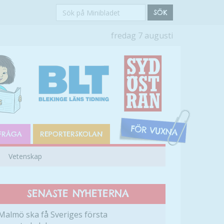
Sök
SÖK
på
fredag 7 augusti
Minibladet
FRÅGA
REPORTERSKOLAN
Vetenskap
SENASTE NYHETERNA
Malmö ska få Sveriges första