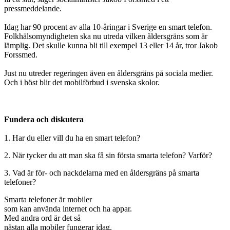
pressmeddelande.
Idag har 90 procent av alla 10-åringar i Sverige en smart telefon.
Folkhälsomyndigheten ska nu utreda vilken åldersgräns som är
lämplig. Det skulle kunna bli till exempel 13 eller 14 år, tror Jakob
Forssmed.
Just nu utreder regeringen även en åldersgräns på sociala medier.
Och i höst blir det mobilförbud i svenska skolor.
Fundera och diskutera
1. Har du eller vill du ha en smart telefon?
2. När tycker du att man ska få sin första smarta telefon? Varför?
3. Vad är för- och nackdelarna med en åldersgräns på smarta
telefoner?
Smarta telefoner är mobiler
som kan använda internet och ha appar.
Med andra ord är det så
nästan alla mobiler fungerar idag.