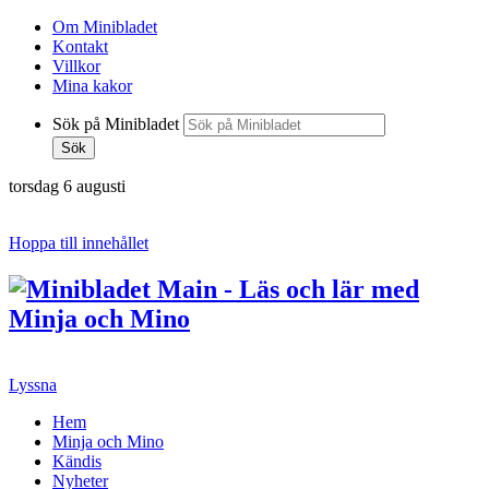
Om Minibladet
Kontakt
Villkor
Mina kakor
Sök på Minibladet
Sök
torsdag 6 augusti
Hoppa till innehållet
Lyssna
Hem
Minja och Mino
Kändis
Nyheter