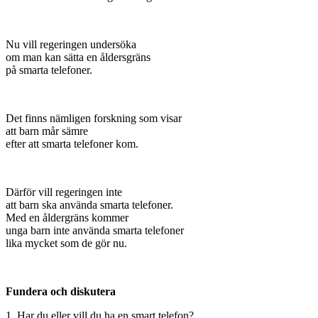
Nu vill regeringen undersöka
om man kan sätta en åldersgräns
på smarta telefoner.
Det finns nämligen forskning som visar
att barn mår sämre
efter att smarta telefoner kom.
Därför vill regeringen inte
att barn ska använda smarta telefoner.
Med en åldergräns kommer
unga barn inte använda smarta telefoner
lika mycket som de gör nu.
Fundera och diskutera
1. Har du eller vill du ha en smart telefon?