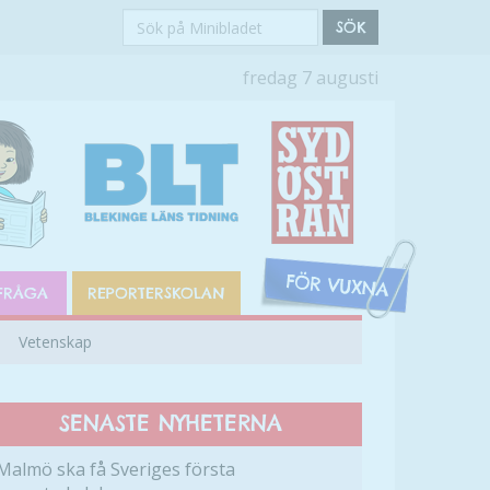
Sök
SÖK
på
fredag 7 augusti
Minibladet
FRÅGA
REPORTERSKOLAN
Vetenskap
SENASTE NYHETERNA
Malmö ska få Sveriges första