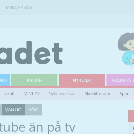
MINA KAKOR
INO
KÄNDIS
NYHETER
VECKANS 
Lokalt
MINI-TV
Nyhetsveckan
Skönlitteratur
Sport
VANLIG
HÖG
utube än på tv