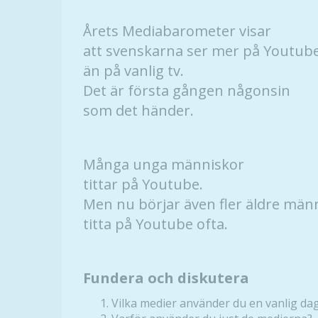
Årets Mediabarometer visar
att svenskarna ser mer på Youtub
än på vanlig tv.
Det är första gången någonsin
som det händer.
Många unga människor
tittar på Youtube.
Men nu börjar även fler äldre män
titta på Youtube ofta.
Fundera och diskutera
Vilka medier använder du en vanlig da