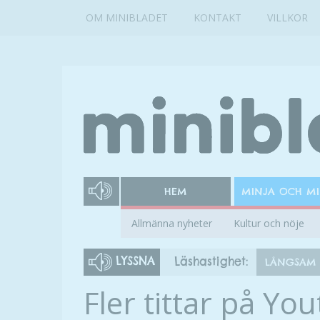
OM MINIBLADET
KONTAKT
VILLKOR
HEM
MINJA OCH M
Allmänna nyheter
Kultur och nöje
LYSSNA
Läshastighet:
LÅNGSAM
Fler tittar på Yo