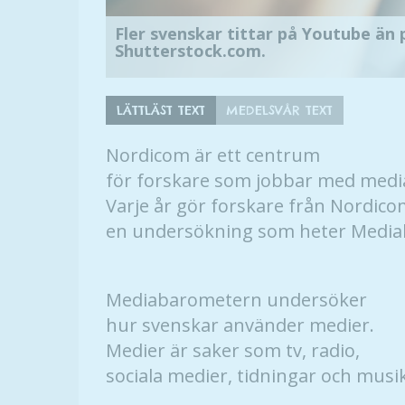
Fler svenskar tittar på Youtube än p
Shutterstock.com.
LÄTTLÄST TEXT
MEDELSVÅR TEXT
Nordicom är ett centrum
för forskare som jobbar med medi
Varje år gör forskare från Nordic
en undersökning som heter Medi
Mediabarometern undersöker
hur svenskar använder medier.
Medier är saker som tv, radio,
sociala medier, tidningar och musik