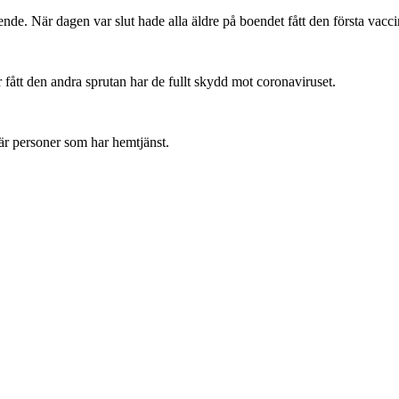
de. När dagen var slut hade alla äldre på boendet fått den första vacci
fått den andra sprutan har de fullt skydd mot coronaviruset.
 är personer som har hemtjänst.