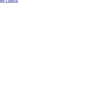
tter Lidbeck