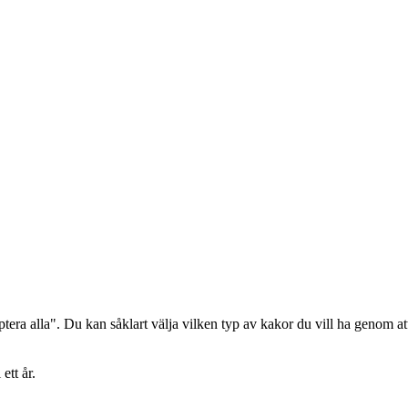
era alla". Du kan såklart välja vilken typ av kakor du vill ha genom att
ett år.