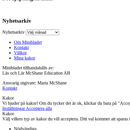
Nyhetsarkiv
Nyhetsarkiv
Om Minibladet
Kontakt
Villkor
Mina kakor
Minibladet tillhandahålls av:
Läs och Lär McShane Education AB
Ansvarig utgivare: Maria McShane
Kontakt
Kakor
Vi bjuder på kakor! Om du tycker det är ok, klickar du bara på "Accept
Inställningar
Acceptera alla
Kakor
Välj vilken typ av kakor du vill acceptera. Ditt val kommer att sparas i 
Nödvändiga