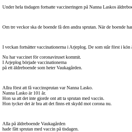
Under hela tisdagen fortsatte vaccineringen på Nanna Laskos äldreboen
Om tre veckor ska de boende få den andra sprutan. När de boende har 
I veckan fortsätter vaccinationerna i Arjeplog. De som står först i kön
Nu har vaccinet för coronaviruset kommit.
I Arjeplog började vaccinationerna
på ett äldreboende som heter Vaukagården.
Allra först att få vaccinsprutan var Nanna Lasko.
Nanna Lasko är 101 år.
Hon sa att det inte gjorde ont att ta sprutan med vaccin.
Hon tycker det är bra att det finns ett skydd mot corona nu.
Alla på äldreboende Vaukagården
hade fått sprutan med vaccin på tisdagen.