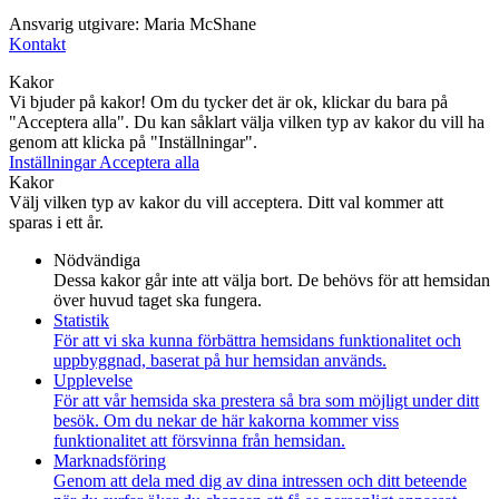
Ansvarig utgivare: Maria McShane
Kontakt
Kakor
Vi bjuder på kakor! Om du tycker det är ok, klickar du bara på
"Acceptera alla". Du kan såklart välja vilken typ av kakor du vill ha
genom att klicka på "Inställningar".
Inställningar
Acceptera alla
Kakor
Välj vilken typ av kakor du vill acceptera. Ditt val kommer att
sparas i ett år.
Nödvändiga
Dessa kakor går inte att välja bort. De behövs för att hemsidan
över huvud taget ska fungera.
Statistik
För att vi ska kunna förbättra hemsidans funktionalitet och
uppbyggnad, baserat på hur hemsidan används.
Upplevelse
För att vår hemsida ska prestera så bra som möjligt under ditt
besök. Om du nekar de här kakorna kommer viss
funktionalitet att försvinna från hemsidan.
Marknadsföring
Genom att dela med dig av dina intressen och ditt beteende