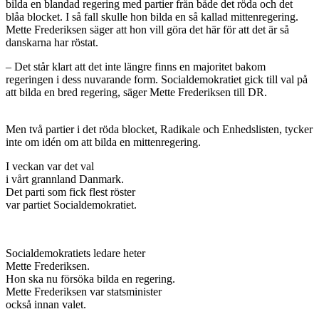
bilda en blandad regering med partier från både det röda och det
blåa blocket. I så fall skulle hon bilda en så kallad mittenregering.
Mette Frederiksen säger att hon vill göra det här för att det är så
danskarna har röstat.
– Det står klart att det inte längre finns en majoritet bakom
regeringen i dess nuvarande form. Socialdemokratiet gick till val på
att bilda en bred regering, säger Mette Frederiksen till DR.
Men två partier i det röda blocket, Radikale och Enhedslisten, tycker
inte om idén om att bilda en mittenregering.
I veckan var det val
i vårt grannland Danmark.
Det parti som fick flest röster
var partiet Socialdemokratiet.
Socialdemokratiets ledare heter
Mette Frederiksen.
Hon ska nu försöka bilda en regering.
Mette Frederiksen var statsminister
också innan valet.