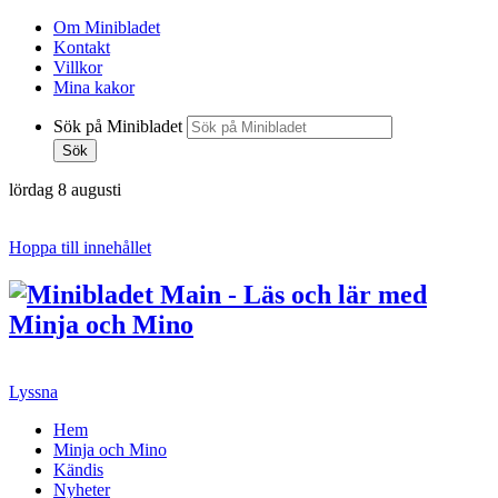
Om Minibladet
Kontakt
Villkor
Mina kakor
Sök på Minibladet
Sök
lördag 8 augusti
Hoppa till innehållet
Lyssna
Hem
Minja och Mino
Kändis
Nyheter