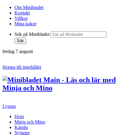
Om Minibladet
Kontakt
Villkor
Mina kakor
Sök på Minibladet
Sök
fredag 7 augusti
Hoppa till innehållet
Lyssna
Hem
Minja och Mino
Kändis
Nyheter