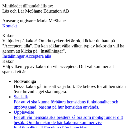
Minibladet tillhandahålls av:
Läs och Lär McShane Education AB
Ansvarig utgivare: Maria McShane
Kontakt
Kakor
Vi bjuder på kakor! Om du tycker det är ok, klickar du bara på
"Acceptera alla". Du kan såklart välja vilken typ av kakor du vill ha
genom att klicka på "Inställningar".
Inställningar
Acceptera alla
Kakor
Välj vilken typ av kakor du vill acceptera. Ditt val kommer att
sparas i ett år.
Nödvändiga
Dessa kakor går inte att välja bort. De behövs för att hemsidan
över huvud taget ska fungera.
Statistik
För att vi ska kunna förbättra hemsidans funktionalitet och
uppbyggnad, baserat på hur hemsidan används.
Upplevelse
För att vår hemsida ska prestera så bra som möjligt under ditt
besök. Om du nekar de här kakorna kommer viss
funktionalitet att försvinna från hemsidan.