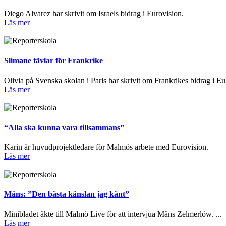
Diego Alvarez har skrivit om Israels bidrag i Eurovision.
Läs mer
Slimane tävlar för Frankrike
Olivia på Svenska skolan i Paris har skrivit om Frankrikes bidrag i Eu.
Läs mer
“Alla ska kunna vara tillsammans”
Karin är huvudprojektledare för Malmös arbete med Eurovision.
Läs mer
Måns: ”Den bästa känslan jag känt”
Minibladet åkte till Malmö Live för att intervjua Måns Zelmerlöw. ...
Läs mer