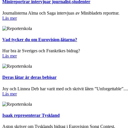
Minireportrar intervjuar journalist-studenter
Journalisterna Alma och Saga intervjuas av Minibladets reportrar.
Läs mer
Vad tycker du om Eurovision-låtarna?
Hur bra är Sveriges och Frankrikes bidrag?
Läs mer
Deras låtar är deras bebisar
Joy och Linnea Deb har varit med och skrivit låten ”Unforgettable”....
Läs mer
Isaak representerar Tyskland
Aston skriver om Tysklands bidrag i Eurovision Song Contest.