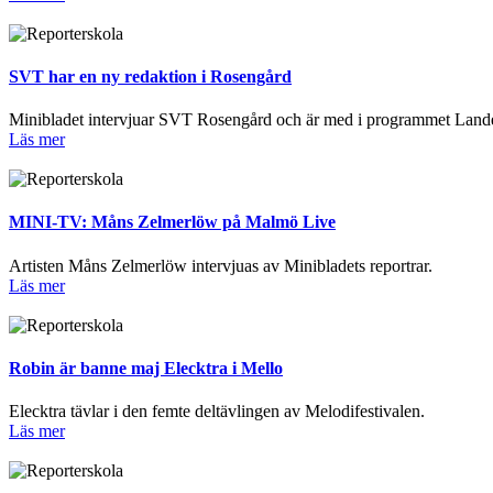
SVT har en ny redaktion i Rosengård
Minibladet intervjuar SVT Rosengård och är med i programmet Landet
Läs mer
MINI-TV: Måns Zelmerlöw på Malmö Live
Artisten Måns Zelmerlöw intervjuas av Minibladets reportrar.
Läs mer
Robin är banne maj Elecktra i Mello
Elecktra tävlar i den femte deltävlingen av Melodifestivalen.
Läs mer