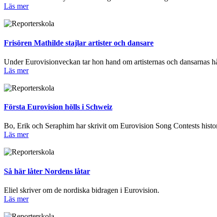
Läs mer
Frisören Mathilde stajlar artister och dansare
Under Eurovisionveckan tar hon hand om artisternas och dansarnas hå
Läs mer
Första Eurovision hölls i Schweiz
Bo, Erik och Seraphim har skrivit om Eurovision Song Contests histor
Läs mer
Så här låter Nordens låtar
Eliel skriver om de nordiska bidragen i Eurovision.
Läs mer