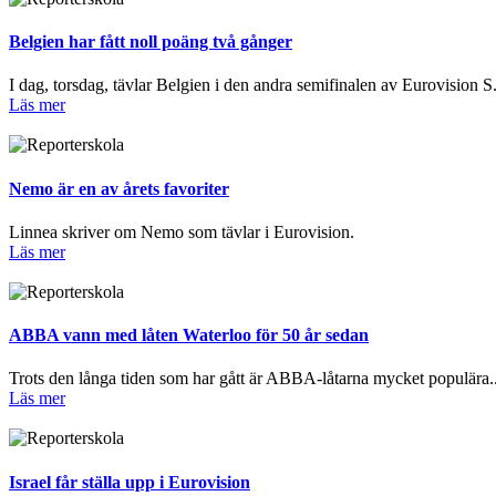
Belgien har fått noll poäng två gånger
I dag, torsdag, tävlar Belgien i den andra semifinalen av Eurovision S.
Läs mer
Nemo är en av årets favoriter
Linnea skriver om Nemo som tävlar i Eurovision.
Läs mer
ABBA vann med låten Waterloo för 50 år sedan
Trots den långa tiden som har gått är ABBA-låtarna mycket populära..
Läs mer
Israel får ställa upp i Eurovision