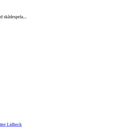
skådespela...
tter Lidbeck