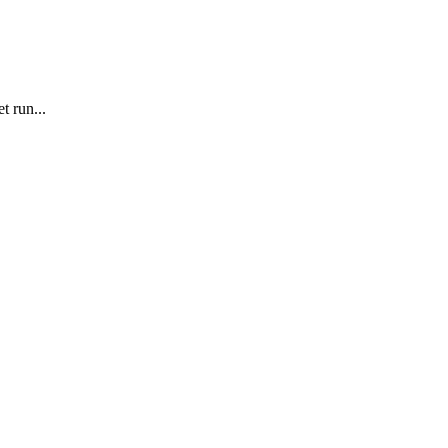
 run...