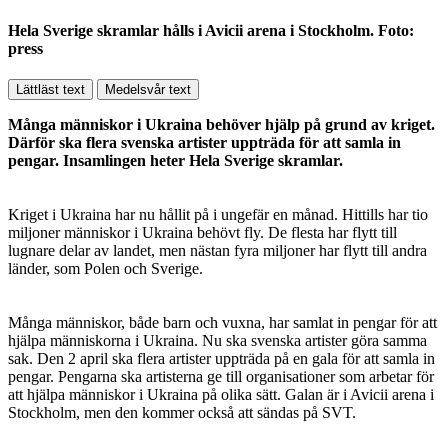
Hela Sverige skramlar hålls i Avicii arena i Stockholm. Foto:
press
Lättläst text
Medelsvår text
Många människor i Ukraina behöver hjälp på grund av kriget.
Därför ska flera svenska artister uppträda för att samla in
pengar. Insamlingen heter Hela Sverige skramlar.
Kriget i Ukraina har nu hållit på i ungefär en månad. Hittills har tio
miljoner människor i Ukraina behövt fly. De flesta har flytt till
lugnare delar av landet, men nästan fyra miljoner har flytt till andra
länder, som Polen och Sverige.
Många människor, både barn och vuxna, har samlat in pengar för att
hjälpa människorna i Ukraina. Nu ska svenska artister göra samma
sak. Den 2 april ska flera artister uppträda på en gala för att samla in
pengar. Pengarna ska artisterna ge till organisationer som arbetar för
att hjälpa människor i Ukraina på olika sätt. Galan är i Avicii arena i
Stockholm, men den kommer också att sändas på SVT.