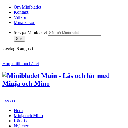
Om Minibladet
Kontakt
Villkor
Mina kakor
Sök på Minibladet
Sök
torsdag 6 augusti
Hoppa till innehållet
Lyssna
Hem
Minja och Mino
Kändis
Nyheter